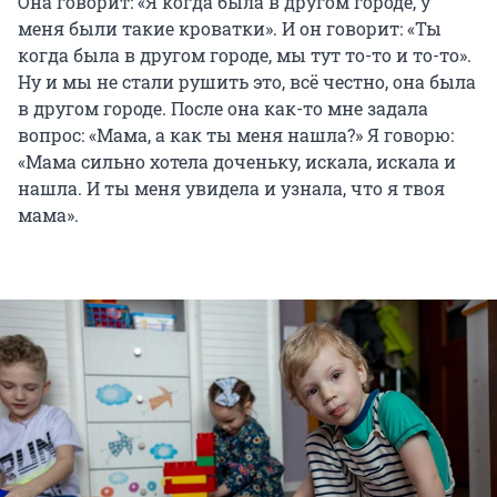
Она говорит: «Я когда была в другом городе, у
меня были такие кроватки». И он говорит: «Ты
когда была в другом городе, мы тут то-то и то-то».
Ну и мы не стали рушить это, всё честно, она была
в другом городе. После она как-то мне задала
вопрос: «Мама, а как ты меня нашла?» Я говорю:
«Мама сильно хотела доченьку, искала, искала и
нашла. И ты меня увидела и узнала, что я твоя
мама».