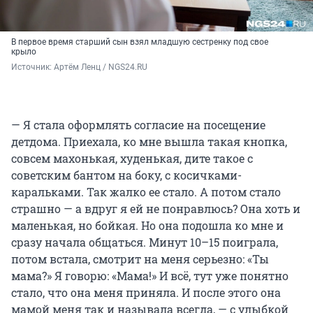
В первое время старший сын взял младшую сестренку под свое
крыло
Источник: 
Артём Ленц / NGS24.RU
— Я стала оформлять согласие на посещение
детдома. Приехала, ко мне вышла такая кнопка,
совсем махонькая, худенькая, дите такое с
советским бантом на боку, с косичками-
каральками. Так жалко ее стало. А потом стало
страшно — а вдруг я ей не понравлюсь? Она хоть и
маленькая, но бойкая. Но она подошла ко мне и
сразу начала общаться. Минут 10–15 поиграла,
потом встала, смотрит на меня серьезно: «Ты
мама?» Я говорю: «Мама!» И всё, тут уже понятно
стало, что она меня приняла. И после этого она
мамой меня так и называла всегда, — с улыбкой