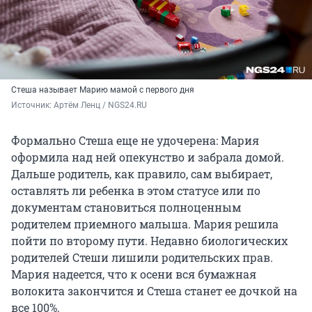
Стеша называет Марию мамой с первого дня
Источник: 
Артём Ленц / NGS24.RU
Формально Стеша еще не удочерена: Мария
оформила над ней опекунство и забрала домой.
Дальше родитель, как правило, сам выбирает,
оставлять ли ребенка в этом статусе или по
документам становиться полноценным
родителем приемного малыша. Мария решила
пойти по второму пути. Недавно биологических
родителей Стеши лишили родительских прав.
Мария надеется, что к осени вся бумажная
волокита закончится и Стеша станет ее дочкой на
все 100%.