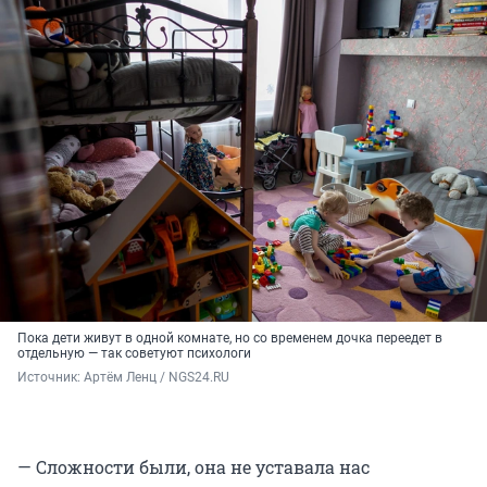
Пока дети живут в одной комнате, но со временем дочка переедет в
отдельную — так советуют психологи
Источник: 
Артём Ленц / NGS24.RU
— Сложности были, она не уставала нас