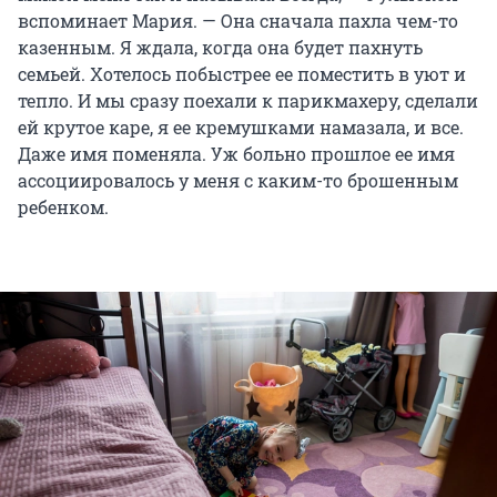
вспоминает Мария. — Она сначала пахла чем-то
казенным. Я ждала, когда она будет пахнуть
семьей. Хотелось побыстрее ее поместить в уют и
тепло. И мы сразу поехали к парикмахеру, сделали
ей крутое каре, я ее кремушками намазала, и все.
Даже имя поменяла. Уж больно прошлое ее имя
ассоциировалось у меня с каким-то брошенным
ребенком.