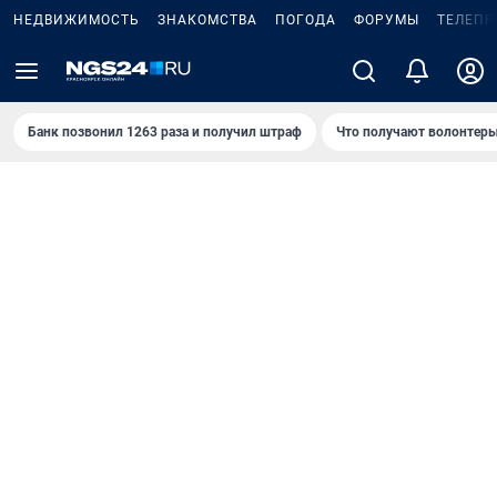
НЕДВИЖИМОСТЬ
ЗНАКОМСТВА
ПОГОДА
ФОРУМЫ
ТЕЛЕПР
Банк позвонил 1263 раза и получил штраф
Что получают волонтеры