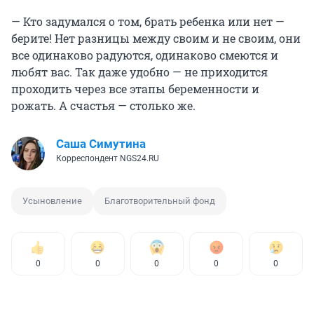
— Кто задумался о том, брать ребенка или нет —
берите! Нет разницы между своим и не своим, они
все одинаково радуются, одинаково смеются и
любят вас. Так даже удобно — не приходится
проходить через все этапы беременности и
рожать. А счастья — столько же.
Саша Симутина
Корреспондент NGS24.RU
Усыновление
Благотворительный фонд
0
0
0
0
0