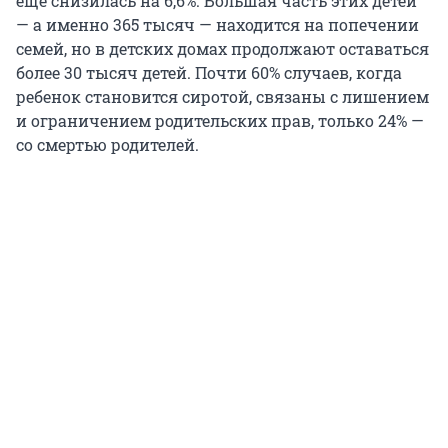
еще снизилась на 6,6%. Большая часть этих детей
— а именно 365 тысяч — находится на попечении
семей, но в детских домах продолжают оставаться
более 30 тысяч детей. Почти 60% случаев, когда
ребенок становится сиротой, связаны с лишением
и ограничением родительских прав, только 24% —
со смертью родителей.