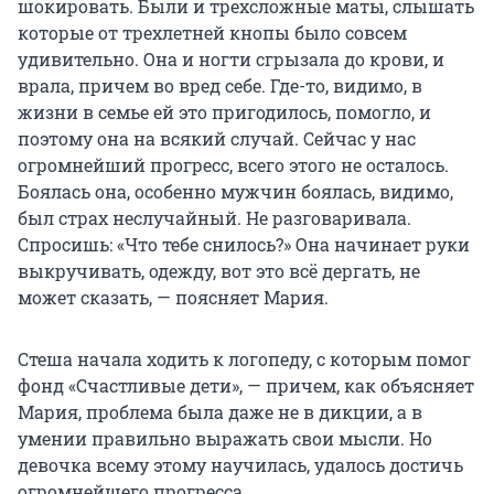
шокировать. Были и трехсложные маты, слышать
которые от трехлетней кнопы было совсем
удивительно. Она и ногти сгрызала до крови, и
врала, причем во вред себе. Где-то, видимо, в
жизни в семье ей это пригодилось, помогло, и
поэтому она на всякий случай. Сейчас у нас
огромнейший прогресс, всего этого не осталось.
Боялась она, особенно мужчин боялась, видимо,
был страх неслучайный. Не разговаривала.
Спросишь: «Что тебе снилось?» Она начинает руки
выкручивать, одежду, вот это всё дергать, не
может сказать, — поясняет Мария.
Стеша начала ходить к логопеду, с которым помог
фонд «Счастливые дети», — причем, как объясняет
Мария, проблема была даже не в дикции, а в
умении правильно выражать свои мысли. Но
девочка всему этому научилась, удалось достичь
огромнейшего прогресса.