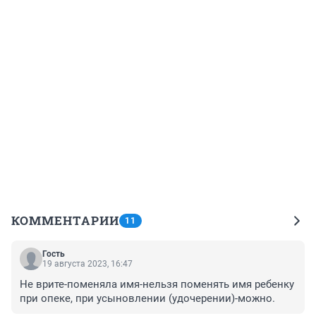
КОММЕНТАРИИ
11
Гость
19 августа 2023, 16:47
Не врите-поменяла имя-нельзя поменять имя ребенку 
при опеке, при усыновлении (удочерении)-можно.