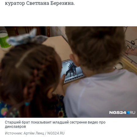
куратор Светлана Березина.
Старший брат показывает младшей сестренке видео про
динозавров
Источник: 
Артём Ленц / NGS24.RU