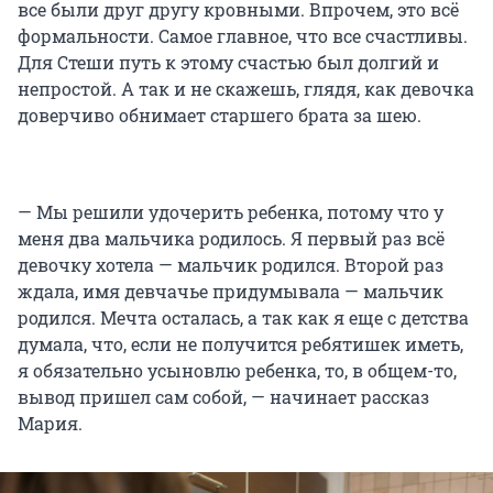
все были друг другу кровными. Впрочем, это всё
формальности. Самое главное, что все счастливы.
Для Стеши путь к этому счастью был долгий и
непростой. А так и не скажешь, глядя, как девочка
доверчиво обнимает старшего брата за шею.
— Мы решили удочерить ребенка, потому что у
меня два мальчика родилось. Я первый раз всё
девочку хотела — мальчик родился. Второй раз
ждала, имя девчачье придумывала — мальчик
родился. Мечта осталась, а так как я еще с детства
думала, что, если не получится ребятишек иметь,
я обязательно усыновлю ребенка, то, в общем-то,
вывод пришел сам собой, — начинает рассказ
Мария.