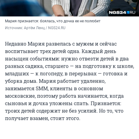
Мария признается: боялась, что дочка ее не полюбит
Источник: 
Артём Ленц / NGS24.RU
Недавно Мария развелась с мужем и сейчас
воспитывает трех детей одна. Каждый день
насыщен событиями: нужно отвезти детей в два
разных садика, старшего — на подготовку к школе,
младших — к логопеду, в перерывах — готовка и
уборка дома. Мария работает удаленно,
занимается SMM, клиенты в основном
московские, поэтому работа начинается, когда
сыновья и дочка уложены спать. Признается:
троих детей содержит не без усилий. Но то, что
получает взамен, стоит этого.