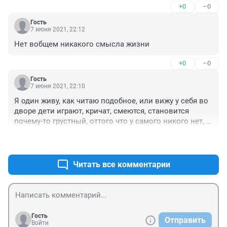
+0
–0
Гость
7 июня 2021, 22:12
Нет вобщем никакого смысла жизни
+0
–0
Гость
7 июня 2021, 22:10
Я один живу, как читаю подобное, или вижу у себя во 
дворе дети играют, кричат, смеются, становится 
почему-то грустный, оттого что у самого никого нет, 
ни жены ни детей😌
+0
–0
Читать все комментарии
Гость
Отправить
Войти