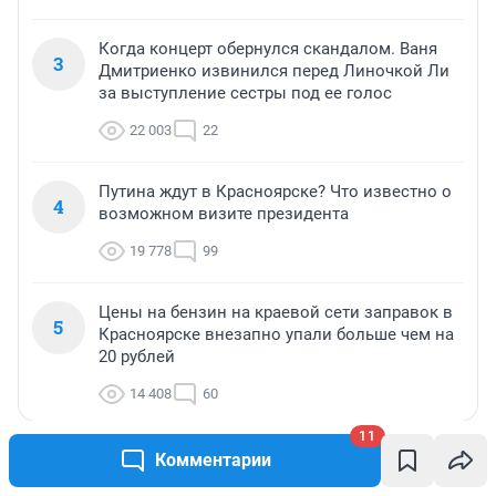
Когда концерт обернулся скандалом. Ваня
3
Дмитриенко извинился перед Линочкой Ли
за выступление сестры под ее голос
22 003
22
Путина ждут в Красноярске? Что известно о
4
возможном визите президента
19 778
99
Цены на бензин на краевой сети заправок в
5
Красноярске внезапно упали больше чем на
20 рублей
14 408
60
11
Комментарии
МНЕНИЕ
МНЕНИЕ