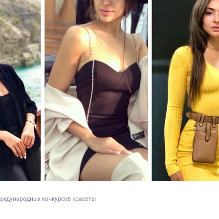
еждународных конкурсов красоты