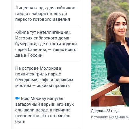
Лицевая гладь для чайников:
гайд от набора петель до
первого готового изделия
«Жила тут интеллигенция».
История сибирского дома-
бумеранга, где в гости ходили
через балконы, — таких всего
два в России
На острове Молокова
появится гриль-парк с
беседками, кафе и парящим
мостом — эскизы проекта
Всю Москву напугал
загадочный взрыв: его звук
слышали везде, а причина
Девушке 23 года
неизвестна. Что это могло
Источник: 
Академия м
быть