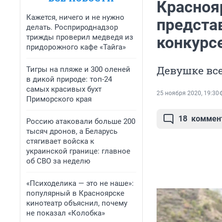
Красноя
Кажется, ничего и не нужно
предста
делать. Росприроднадзор
трижды проверил медведя из
конкурс
придорожного кафе «Тайга»
Девушке все
Тигры на пляже и 300 оленей
в дикой природе: топ-24
самых красивых бухт
25 ноября 2020, 19:30
Приморского края
18
коммен
Россию атаковали больше 200
тысяч дронов, а Беларусь
стягивает войска к
украинской границе: главное
об СВО за неделю
«Психоделика — это не наше»:
популярный в Красноярске
кинотеатр объяснил, почему
не показал «Колобка»