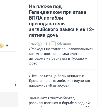
На пляже под
Геленджиком при атаке
БПЛА погибли
преподаватель
английского языка и ее 12-
летняя дочь
1 час
1 611
Обсудить
0
«Расходы на топливо колоссальные»:
как многодетная семья едет на
автодоме из Барнаула в Турцию —
фото
«Четыре месяца больничных»: в
Ярославле автомобилист изувечил
пассажира «Яавтобуса»
Знаменитая тикток-блогер,
рассказывавшая о борьбе с редкой