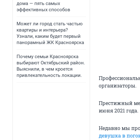
дома — пять самых
эффективных способов
Может ли город стать частью
квартиры и интерьера?
Узнали, каким будет первый
панорамный ЖК Красноярска
Почему семьи Красноярска
выбирают Октябрьский район.
Выяснили, в чем кроется
привлекательность локации.
Профессиональн
организаторы.
Престижный меж
июня 2021 года.
Недавно мы пр
девушка в пого