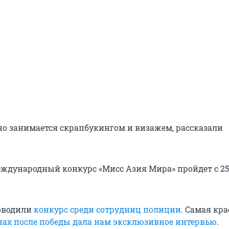
о занимается скрапбукингом и визажем, рассказали
дународный конкурс «Мисс Азия Мира» пройдет с 25 
оводили
конкурс среди сотрудниц полиции
. Самая кр
нах после победы дала нам эксклюзивное интервью
.