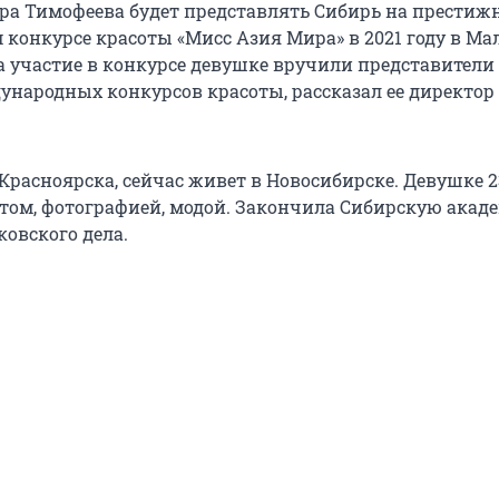
ра Тимофеева будет представлять Сибирь на престиж
конкурсе красоты «Мисс Азия Мира» в 2021 году в Ма
 участие в конкурсе девушке вручили представители
народных конкурсов красоты, рассказал ее директор
Красноярска, сейчас живет в Новосибирске. Девушке 23
ртом, фотографией, модой. Закончила Сибирскую ака
ковского дела.