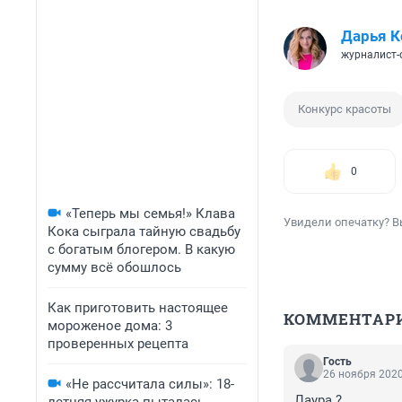
Дарья 
журналист-
Конкурс красоты
0
«Теперь мы семья!» Клава
Увидели опечатку? В
Кока сыграла тайную свадьбу
с богатым блогером. В какую
сумму всё обошлось
Как приготовить настоящее
КОММЕНТАР
мороженое дома: 3
проверенных рецепта
Гость
26 ноября 2020
«Не рассчитала силы»: 18-
Лаура ? 
