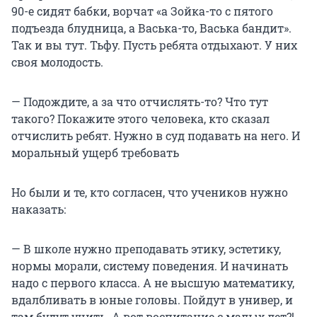
90-е сидят бабки, ворчат «а Зойка-то с пятого
подъезда блудница, а Васька-то, Васька бандит».
Так и вы тут. Тьфу. Пусть ребята отдыхают. У них
своя молодость.
— Подождите, а за что отчислять-то? Что тут
такого? Покажите этого человека, кто сказал
отчислить ребят. Нужно в суд подавать на него. И
моральный ущерб требовать
Но были и те, кто согласен, что учеников нужно
наказать:
— В школе нужно преподавать этику, эстетику,
нормы морали, систему поведения. И начинать
надо с первого класса. А не высшую математику,
вдалбливать в юные головы. Пойдут в универ, и
там будут учить. А вот воспитание с малых лет?!