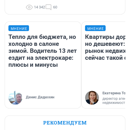
14 342
60
МНЕНИЕ
МНЕНИЕ
Тепло для бюджета, но
Квартиры дор
холодно в салоне
но дешевеют: 
зимой. Водитель 13 лет
рынок недвиж
ездит на электрокаре:
сейчас такой 
плюсы и минусы
Екатерина Торо
Денис Дедюхин
директор агентс
недвижимости
РЕКОМЕНДУЕМ