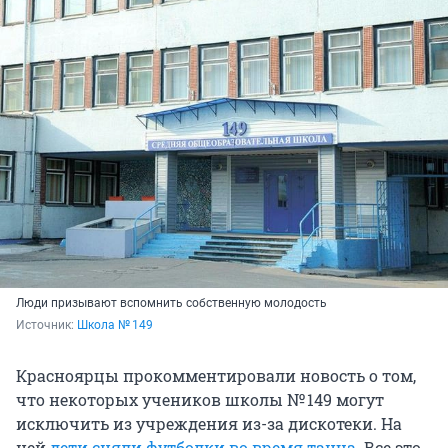
Люди призывают вспомнить собственную молодость
Источник: 
Школа № 149
Красноярцы прокомментировали новость о том,
что некоторых учеников школы № 149 могут
исключить из учреждения из-за дискотеки. На
ней
дети сняли футболки во время танца
. Все это