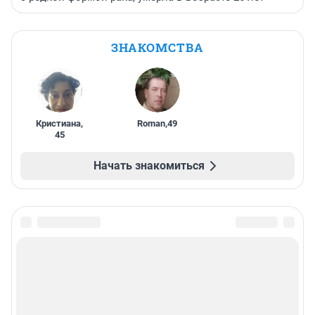
ЗНАКОМСТВА
Кристиана
,
Roman
,
49
45
Начать знакомиться