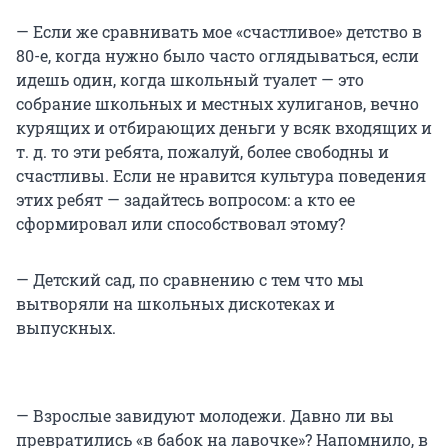
— Если же сравнивать мое «счастливое» детство в
80-е, когда нужно было часто оглядываться, если
идешь один, когда школьный туалет — это
собрание школьных и местных хулиганов, вечно
курящих и отбирающих деньги у всяк входящих и
т. д. то эти ребята, пожалуй, более свободны и
счастливы. Если не нравится культура поведения
этих ребят — задайтесь вопросом: а кто ее
сформировал или способствовал этому?
— Детский сад, по сравнению с тем что мы
вытворяли на школьных дискотеках и
выпускных.
— Взрослые завидуют молодежи. Давно ли вы
превратились «в бабок на лавочке»? Напомнило, в