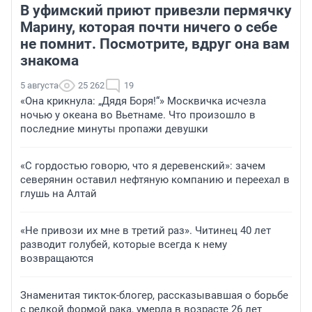
В уфимский приют привезли пермячку
Марину, которая почти ничего о себе
не помнит. Посмотрите, вдруг она вам
знакома
5 августа
25 262
19
«Она крикнула: „Дядя Боря!“» Москвичка исчезла
ночью у океана во Вьетнаме. Что произошло в
последние минуты пропажи девушки
«С гордостью говорю, что я деревенский»: зачем
северянин оставил нефтяную компанию и переехал в
глушь на Алтай
«Не привози их мне в третий раз». Читинец 40 лет
разводит голубей, которые всегда к нему
возвращаются
Знаменитая тикток-блогер, рассказывавшая о борьбе
с редкой формой рака, умерла в возрасте 26 лет