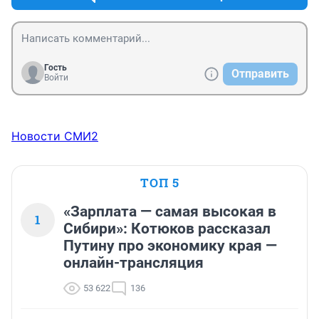
Гость
Отправить
Войти
Новости СМИ2
ТОП 5
«Зарплата — самая высокая в
1
Сибири»: Котюков рассказал
Путину про экономику края —
онлайн-трансляция
53 622
136