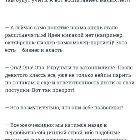
— А сейчас само понятие норма очень стало
расплывчатым! Идеи никакой нет (например,
октябренок-пионер-комсомолец-партиец)! Зато
есть — бизнес и власть.
— Опа! Опа! Опа! Игрульки то закончились?! После
девятого класса все, уже не только вейпы парить
по толчкам, а еще и ответственность нести за свои
поступки! Вот так поворот!
— Это возмутительно, что они себе позволяют!
— Все же очевидно: мы катимся назад в
первобытно-общинный строй, ибо подобные
танцы да ещё и полуголые напоминают танцы