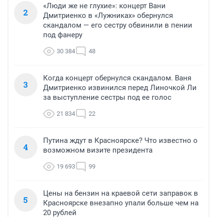
«Люди же не глухие»: концерт Вани
2
Дмитриенко в «Лужниках» обернулся
скандалом — его сестру обвинили в пении
под фанеру
30 384
48
Когда концерт обернулся скандалом. Ваня
3
Дмитриенко извинился перед Линочкой Ли
за выступление сестры под ее голос
21 834
22
Путина ждут в Красноярске? Что известно о
4
возможном визите президента
19 693
99
Цены на бензин на краевой сети заправок в
5
Красноярске внезапно упали больше чем на
20 рублей