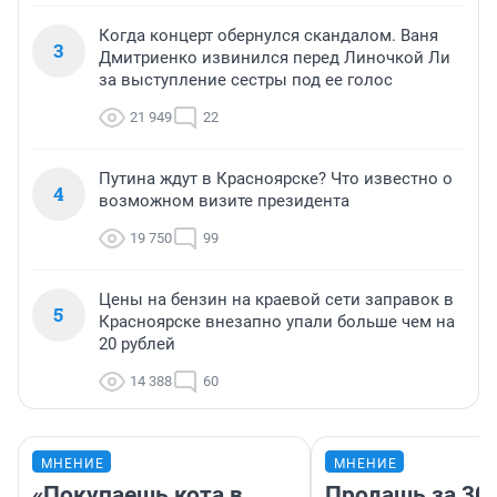
Когда концерт обернулся скандалом. Ваня
3
Дмитриенко извинился перед Линочкой Ли
за выступление сестры под ее голос
21 949
22
Путина ждут в Красноярске? Что известно о
4
возможном визите президента
19 750
99
Цены на бензин на краевой сети заправок в
5
Красноярске внезапно упали больше чем на
20 рублей
14 388
60
МНЕНИЕ
МНЕНИЕ
«Покупаешь кота в
Продашь за 300