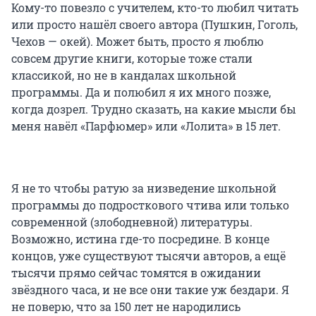
Кому-то повезло с учителем, кто-то любил читать
или просто нашёл своего автора (Пушкин, Гоголь,
Чехов — окей). Может быть, просто я люблю
совсем другие книги, которые тоже стали
классикой, но не в кандалах школьной
программы. Да и полюбил я их много позже,
когда дозрел. Трудно сказать, на какие мысли бы
меня навёл «Парфюмер» или «Лолита» в 15 лет.
Я не то чтобы ратую за низведение школьной
программы до подросткового чтива или только
современной (злободневной) литературы.
Возможно, истина где-то посредине. В конце
концов, уже существуют тысячи авторов, а ещё
тысячи прямо сейчас томятся в ожидании
звёздного часа, и не все они такие уж бездари. Я
не поверю, что за 150 лет не народились