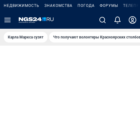
НЕДВИЖИМОСТЬ
ЗНАКОМСТВА
ПОГОДА
ФОРУМЫ
ТЕЛЕПР
Карла Маркса сузят
Что получают волонтеры Красноярских столбо