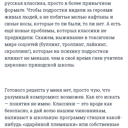
русская классика, просто в более привычном
формате. Чтобы подростки видели за героями
живых людей, а не побитые молью кафтаны и
сизые носы, которые то ли были, то ли нет. А есть
ещё новые проблемы, которых классики не
предвидели. Скажем, выживание в токсичном
мире соцсетей (буллинг, троллинг, лайкинг,
скроллинг), которые на психику подростков
влияют не меньше, чем в своё время гнев учителя
церковно-приходской школы.
Готового рецепта у меня нет, просто чую, что
разумный компромисс возможен. Как его искать
— понятия не имею. Классики — это вроде как
безопасно, а дай волю нашим чиновникам,
напихают в школьную программу стишки какой-
нибудь «одарённой племяшки» или собственные