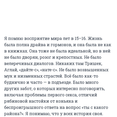
Я помню восприятие мира лет в 15–16. Жизнь
была полна драйва и гормонов, и она была не как
в книжках. Она тоже не была идеальной, но в ней
не было дворян, розог и крепостных. Не было
велеречивых диалогов. Никаких там Тришек,
Аглай, «дайте-с», «нате-с». Не было возвышенных
мук и низменных страстей. Всё было как-то
буднично и часто — в подъезде. Было много
других забот, о которых интересно поговорить,
включая проблемы первого секса, отличий
рябиновой настойки от коньяка и
беспроигрышного ответа на вопрос «ты с какого
района?». Я понимаю, что у всех история своя.