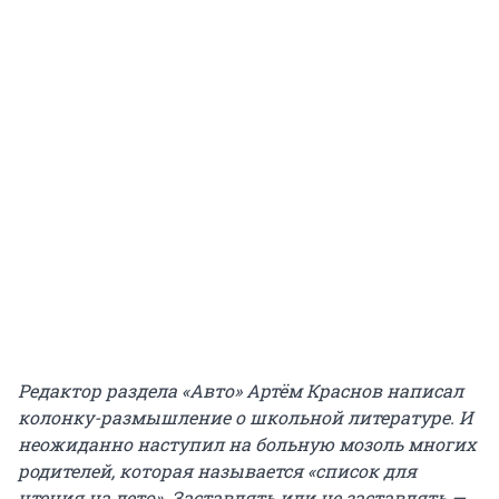
Редактор раздела «Авто» Артём Краснов написал
колонку-размышление о школьной литературе. И
неожиданно наступил на больную мозоль многих
родителей, которая называется «список для
чтения на лето». Заставлять или не заставлять —