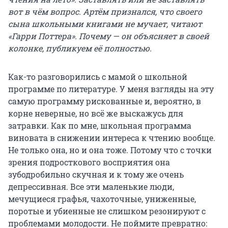
вот в чём вопрос. Артём признался, что своего
сына школьными книгами не мучает, читают
«Гарри Поттера». Почему — он объясняет в своей
колонке, публикуем её полностью.
Как-то разговорились с мамой о школьной
программе по литературе. У меня взгляды на эту
самую программу рискованные и, вероятно, в
корне неверные, но всё же выскажусь для
затравки. Как по мне, школьная программа
виновата в снижении интереса к чтению вообще.
Не только она, но и она тоже. Потому что с точки
зрения подросткового восприятия она
зубодробильно скучная и к тому же очень
депрессивная. Все эти маленькие люди,
мечущиеся графья, чахоточные, униженные,
поротые и убиенные не слишком резонируют с
проблемами молодости. Не поймите превратно: