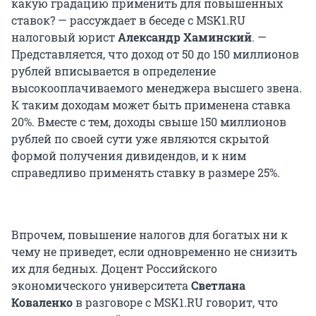
какую градацию применить для повышенных
ставок? — рассуждает в беседе с MSK1.RU
налоговый юрист
Александр Хаминский
. —
Представляется, что доход от 50 до 150 миллионов
рублей вписывается в определение
высокооплачиваемого менеджера высшего звена.
К таким доходам может быть применена ставка
20%. Вместе с тем, доходы свыше 150 миллионов
рублей по своей сути уже являются скрытой
формой получения дивидендов, и к ним
справедливо применять ставку в размере 25%.
Впрочем, повышение налогов для богатых ни к
чему не приведет, если одновременно не снизить
их для бедных. Доцент Российского
экономического университета
Светлана
Коваленко
в разговоре с MSK1.RU говорит, что