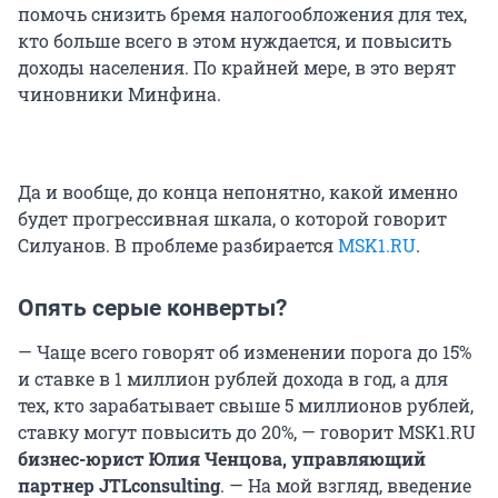
помочь снизить бремя налогообложения для тех,
кто больше всего в этом нуждается, и повысить
доходы населения. По крайней мере, в это верят
чиновники Минфина.
Да и вообще, до конца непонятно, какой именно
будет прогрессивная шкала, о которой говорит
Силуанов. В проблеме разбирается
MSK1.RU
.
Опять серые конверты?
— Чаще всего говорят об изменении порога до 15%
и ставке в 1 миллион рублей дохода в год, а для
тех, кто зарабатывает свыше 5 миллионов рублей,
ставку могут повысить до 20%, — говорит MSK1.RU
бизнес-юрист Юлия Ченцова, управляющий
партнер JTLconsulting
. — На мой взгляд, введение