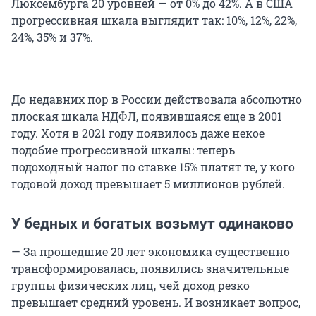
Люксембурга 20 уровней — от 0% до 42%. А в США
прогрессивная шкала выглядит так: 10%, 12%, 22%,
24%, 35% и 37%.
До недавних пор в России действовала абсолютно
плоская шкала НДФЛ, появившаяся еще в 2001
году. Хотя в 2021 году появилось даже некое
подобие прогрессивной шкалы: теперь
подоходный налог по ставке 15% платят те, у кого
годовой доход превышает 5 миллионов рублей.
У бедных и богатых возьмут одинаково
— За прошедшие 20 лет экономика существенно
трансформировалась, появились значительные
группы физических лиц, чей доход резко
превышает средний уровень. И возникает вопрос,