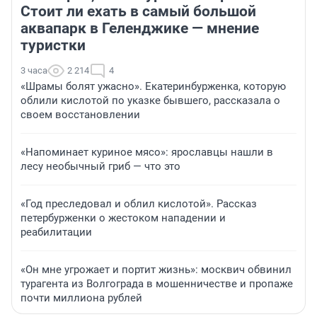
Стоит ли ехать в самый большой
аквапарк в Геленджике — мнение
туристки
3 часа
2 214
4
«Шрамы болят ужасно». Екатеринбурженка, которую
облили кислотой по указке бывшего, рассказала о
своем восстановлении
«Напоминает куриное мясо»: ярославцы нашли в
лесу необычный гриб — что это
«Год преследовал и облил кислотой». Рассказ
петербурженки о жестоком нападении и
реабилитации
«Он мне угрожает и портит жизнь»: москвич обвинил
турагента из Волгограда в мошенничестве и пропаже
почти миллиона рублей