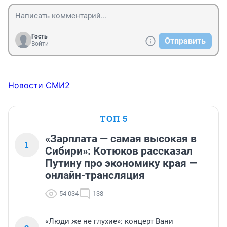
Гость
Отправить
Войти
Новости СМИ2
ТОП 5
«Зарплата — самая высокая в
1
Сибири»: Котюков рассказал
Путину про экономику края —
онлайн-трансляция
54 034
138
«Люди же не глухие»: концерт Вани