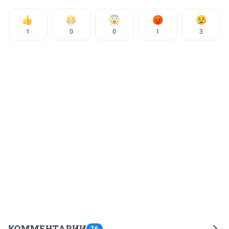
1
0
0
1
3
КОММЕНТАРИИ
26