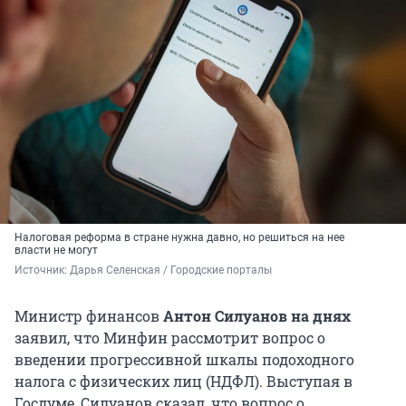
Налоговая реформа в стране нужна давно, но решиться на нее
власти не могут
Источник: 
Дарья Селенская / Городские порталы
Министр финансов
Антон Силуанов на днях
заявил, что Минфин рассмотрит вопрос о
введении прогрессивной шкалы подоходного
налога с физических лиц (НДФЛ). Выступая в
Госдуме, Силуанов сказал, что вопрос о