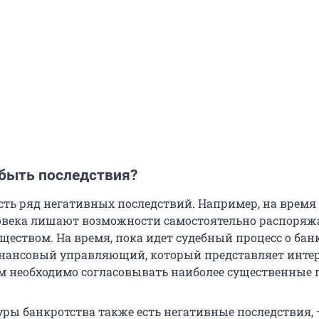
 быть последствия?
есть ряд негативных последствий. Например, на время
века лишают возможности самостоятельно распоряж
еством. На время, пока идет судебный процесс о банк
инансовый управляющий, который представляет инте
м необходимо согласовывать наиболее существенные 
уры банкротства также есть негативные последствия,