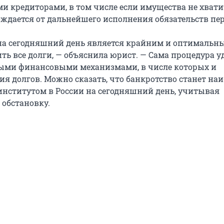
ми кредиторами, в том числе если имущества не хватит
ждается от дальнейшего исполнения обязательств пе
на сегодняшний день является крайним и оптимальн
ть все долги, — объяснила юрист. — Сама процедура у
ыми финансовыми механизмами, в числе которых и
я долгов. Можно сказать, что банкротство станет наи
ститутом в России на сегодняшний день, учитывая
обстановку.