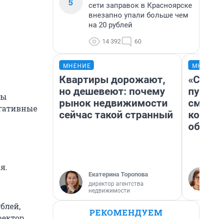
5
сети заправок в Красноярске
внезапно упали больше чем
на 20 рублей
14 392
60
МНЕНИЕ
МНЕНИ
Квартиры дорожают,
«Спут
но дешевеют: почему
пургу»
бы
рынок недвижимости
смерт
егативные
сейчас такой странный
котор
обнар
я.
Екатерина Торопова
директор агентства
недвижимости
блей,
РЕКОМЕНДУЕМ
ректор