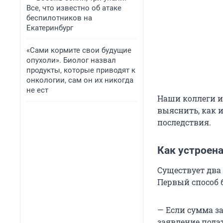
Все, что известно об атаке
беспилотников на
Екатеринбург
«Сами кормите свои будущие
опухоли». Биолог назвал
продукты, которые приводят к
онкологии, сам он их никогда
не ест
Наши коллеги 
выяснить, как и
последствия.
Как устроен
Существует два
Первый способ 
— Если сумма за
заявление пода