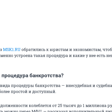
из
MSK1.RU
обратились к юристам и экономистам, что
менно устроена такая процедура и какие у нее есть н
а процедура банкротства?
 вида процедуры банкротства — внесудебная и судебна
более простой и доступный.
долженности колеблется от 25 тысяч до 1 миллиона ру
ть можно через МФЦ, — рассказал исполнительный ди