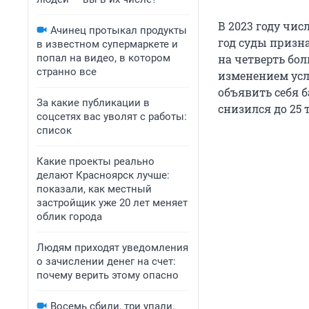
В 2023 году чи
Ачинец протыкал продукты
год суды призн
в известном супермаркете и
попал на видео, в котором
на четверть бол
странно все
изменением усл
объявить себя б
За какие публикации в
снизился до 25 
соцсетях вас уволят с работы:
список
Какие проекты реально
делают Красноярск лучше:
показали, как местный
застройщик уже 20 лет меняет
облик города
Людям приходят уведомления
о зачислении денег на счет:
почему верить этому опасно
Восемь сбили, три упали.