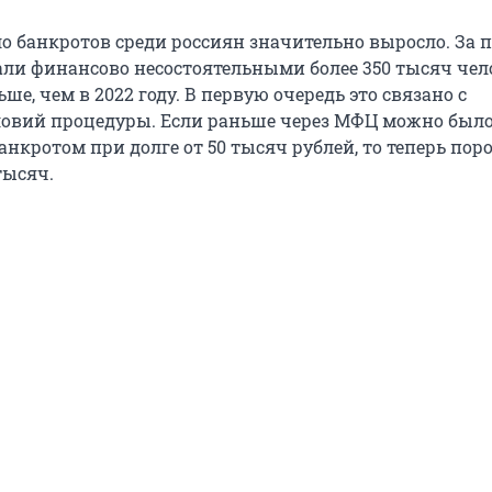
сло банкротов среди россиян значительно выросло. За
али финансово несостоятельными более 350 тысяч чело
ьше, чем в 2022 году. В первую очередь это связано с
овий процедуры. Если раньше через МФЦ можно был
анкротом при долге от 50 тысяч рублей, то теперь пор
тысяч.