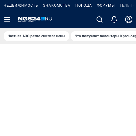
НЕДВИЖИМОСТЬ
ЗНАКОМСТВА
ПОГОДА
ФОРУМЫ
ТЕЛЕПР
Частная АЗС резко снизила цены
Что получают волонтеры Красноя