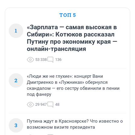
ТОП 5
«Зарплата — самая высокая в
1
Сибири»: Котюков рассказал
Путину про экономику края —
онлайн-трансляция
53 338
136
«Люди же не глухие»: концерт Вани
2
Дмитриенко в «Лужниках» обернулся
скандалом — его сестру обвинили в пении
под фанеру
29 947
48
Путина ждут в Красноярске? Что известно о
3
возможном визите президента