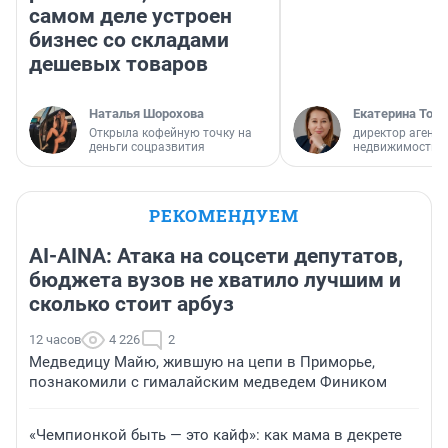
самом деле устроен
бизнес со складами
дешевых товаров
Наталья Шорохова
Екатерина Торо
Открыла кофейную точку на
директор агентс
деньги соцразвития
недвижимости
РЕКОМЕНДУЕМ
AI-AINA: Атака на соцсети депутатов,
бюджета вузов не хватило лучшим и
сколько стоит арбуз
12 часов
4 226
2
Медведицу Майю, жившую на цепи в Приморье,
познакомили с гималайским медведем Фиником
«Чемпионкой быть — это кайф»: как мама в декрете