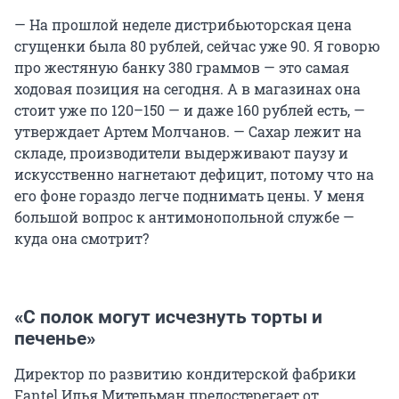
— На прошлой неделе дистрибьюторская цена
сгущенки была 80 рублей, сейчас уже 90. Я говорю
про жестяную банку 380 граммов — это самая
ходовая позиция на сегодня. А в магазинах она
стоит уже по 120–150 — и даже 160 рублей есть, —
утверждает Артем Молчанов. — Сахар лежит на
складе, производители выдерживают паузу и
искусственно нагнетают дефицит, потому что на
его фоне гораздо легче поднимать цены. У меня
большой вопрос к антимонопольной службе —
куда она смотрит?
«С полок могут исчезнуть торты и
печенье»
Директор по развитию кондитерской фабрики
Fantel Илья Мительман предостерегает от