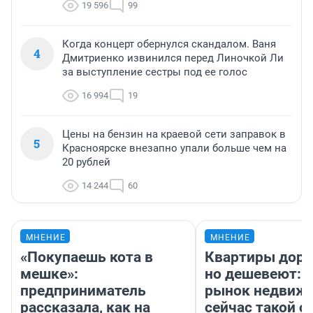
19 596
99
Когда концерт обернулся скандалом. Ваня
4
Дмитриенко извинился перед Линочкой Ли
за выступление сестры под ее голос
16 994
19
Цены на бензин на краевой сети заправок в
5
Красноярске внезапно упали больше чем на
20 рублей
14 244
60
МНЕНИЕ
МНЕНИЕ
«Покупаешь кота в
Квартиры дор
мешке»:
но дешевеют: 
предприниматель
рынок недвиж
рассказала, как на
сейчас такой 