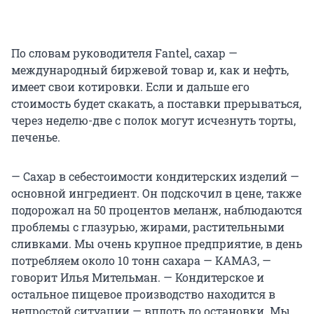
По словам руководителя Fantel, сахар —
международный биржевой товар и, как и нефть,
имеет свои котировки. Если и дальше его
стоимость будет скакать, а поставки прерываться,
через неделю-две с полок могут исчезнуть торты,
печенье.
— Сахар в себестоимости кондитерских изделий —
основной ингредиент. Он подскочил в цене, также
подорожал на 50 процентов меланж, наблюдаются
проблемы с глазурью, жирами, растительными
сливками. Мы очень крупное предприятие, в день
потребляем около 10 тонн сахара — КАМАЗ, —
говорит Илья Мительман. — Кондитерское и
остальное пищевое производство находится в
непростой ситуации — вплоть до остановки. Мы