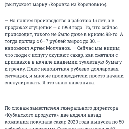
(выпускает марку «Коровка из Кореновки»).
— На нашем производстве я работаю 15 лет, а в
продажах сгущенки — с 1998 года. То, что сейчас
происходит, такого не было даже в кризис 98-го. А
тогда доллар с 6–7 рублей вырос до 30, —
напомнил Артем Молчанов. — Сейчас мы видим,
что люди с испугу скупают сахар, как сметали с
прилавков в начале пандемии туалетную бумагу
и гречку. Плюс непонятная рублево-долларовая
ситуация, и многие производители просто начали
спекулировать. Я это знаю наверняка.
По словам заместителя генерального директора
«Кубанского продукта», две недели назад
компания покупала сахар 2020 года выпуска по 50
рублей за килограмм. Сегодня же его цена — 67