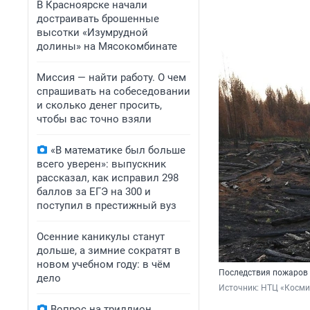
В Красноярске начали
достраивать брошенные
высотки «Изумрудной
долины» на Мясокомбинате
Миссия — найти работу. О чем
спрашивать на собеседовании
и сколько денег просить,
чтобы вас точно взяли
«В математике был больше
всего уверен»: выпускник
рассказал, как исправил 298
баллов за ЕГЭ на 300 и
поступил в престижный вуз
Осенние каникулы станут
дольше, а зимние сократят в
новом учебном году: в чём
Последствия пожаров 
дело
Источник: 
НТЦ «Косми
Вопрос на триллион.