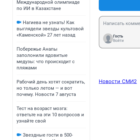
Международной олимпиаде
замахнулись:)
по ИИ в Казахстане
Нагиева не узнать! Как
выглядели звезды культовой
«Каменской» 27 лет назад
Гость
Войти
Побережье Анапы
заполонили ядовитые
медузы: что происходит с
пляжами
Новости СМИ2
Рабочий день хотят сократить,
но только летом — и вот
почему. Новости 7 августа
Тест на возраст мозга:
ответьте на эти 10 вопросов и
узнайте свой
Звездные гости в 500-