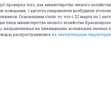
ут проверку того, как министерство лесного хозяйств
и пожарами. 1 августа следователи возбудили уголовн
ников. Основанием стало то, что с 22 марта по 1 авгу
ые лица министерства лесного хозяйства Красноярско
р, направленных на ликвидацию возникших лесных п
пожары распространились
на значительные территори