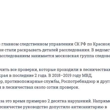
 в главном следственном управлении СК РФ по Красно
не стали раскрывать деталей расследования. В ведомс
расследованием занимается московская группа следова
ить все проверки, которые проходили в лесничества
рая в последние 2 года. В 2018–2019 году МВД,
р, противопожарные службы, Роспотребнадзор и друг
 в лесничествах около сотни проверок.
за это время примерно 2 десятка нарушений. Наприме
сничестве руководство допустило антисанитарию в