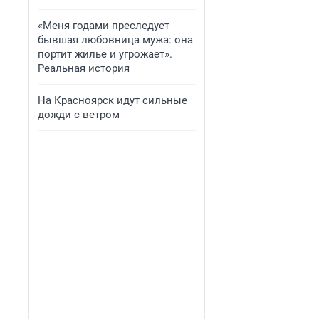
«Меня годами преследует
бывшая любовница мужа: она
портит жилье и угрожает».
Реальная история
На Красноярск идут сильные
дожди с ветром