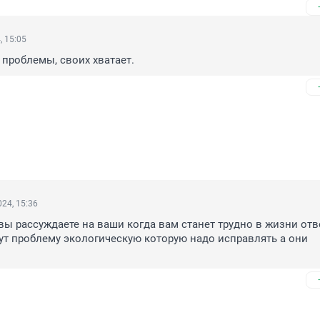
, 15:05
 проблемы, своих хватает.
24, 15:36
 вы рассуждаете на ваши когда вам станет трудно в жизни отве
т проблему экологическую которую надо исправлять а они 
.