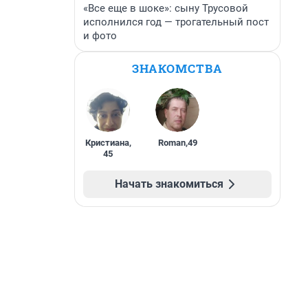
«Все еще в шоке»: сыну Трусовой
исполнился год — трогательный пост
и фото
ЗНАКОМСТВА
Кристиана
,
Roman
,
49
45
Начать знакомиться