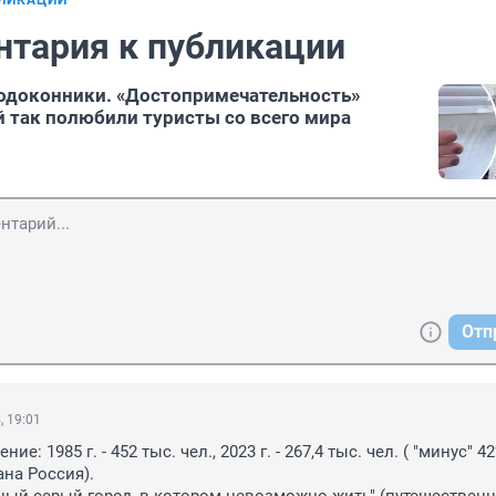
БЛИКАЦИИ
нтария к публикации
одоконники. «Достопримечательность»
й так полюбили туристы со всего мира
Отп
, 19:01
е: 1985 г. - 452 тыс. чел., 2023 г. - 267,4 тыс. чел. ( "минус" 42
на Россия).
