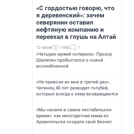
«С гордостью говорю, что
я деревенский»: зачем
северянин оставил
нефтяную компанию и
переехал в глушь на Алтай
12 часов
7 042
1
«Четырех мужей потеряла»: Прохор
Шаляпин проболтался о новой
возлюбленной
«Не привози их мне в третий раз».
Читинец 40 лет разводит голубей,
которые всегда к нему возвращаются
«Мы начали в самое нестабильное
время»: как многодетная мама из
Архангельска создала свой бизнес