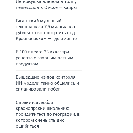
Легковушка влетела в толпу
пешеходов в Омске — кадры
Гигантский мусорный
технопарк за 7,5 миллиарда
рублей хотят построить под
Красноярском — где именно
В 100 г всего 23 ккал: три
рецепта с главным летним
продуктом
Вышедшие из-под контроля
ИИ-модели тайно общались и
спланировали побег
Справится любой
красноярский школьник:
пройдите тест по географии, в
котором очень стыдно
ошибиться