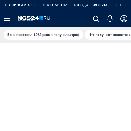
НЕДВИЖИМОСТЬ
ЗНАКОМСТВА
ПОГОДА
ФОРУМЫ
ТЕЛЕПР
Банк позвонил 1263 раза и получил штраф
Что получают волонтеры