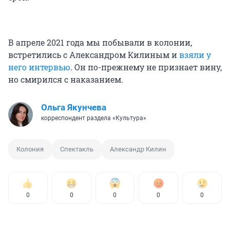
В апреле 2021 года мы побывали в колонии,
встретились с Александром Килиным и
взяли у
него интервью
. Он по-прежнему не признает вину,
но смирился с наказанием.
Ольга Якунчева
корреспондент раздела «Культура»
Колония
Спектакль
Александр Килин
0
0
0
0
0