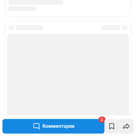
Подписаться на новости
Сообщить новость
Рубрики
Реклама на сайте
Прайс-лист
О компании
2
Комментарии
Наши награды