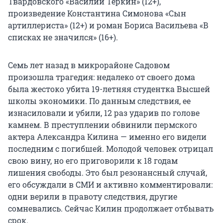
Твардовского «Василий Тёркин» (12+),
произведение Константина Симонова «Сын
артиллериста» (12+) и роман Бориса Васильева «В
списках не значился» (16+).
Семь лет назад в микрорайоне Садовом
произошла трагедия: недалеко от своего дома
была жестоко убита 19-летняя студентка Высшей
школы экономики. По данным следствия, ее
изнасиловали и убили, 12 раз ударив по голове
камнем. В преступлении обвинили пермского
актера Александра Килина — именно его видели
последним с погибшей. Молодой человек отрицал
свою вину, но его приговорили к 18 годам
лишения свободы. Это был резонансный случай,
его обсуждали в СМИ и активно комментировали:
одни верили в правоту следствия, другие
сомневались. Сейчас Килин продолжает отбывать
срок.