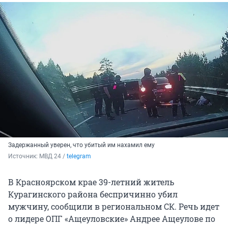
Задержанный уверен, что убитый им нахамил ему
Источник: 
МВД 24 / 
telegram
В Красноярском крае 39-летний житель
Курагинского района беспричинно убил
мужчину, сообщили в региональном СК. Речь идет
о лидере ОПГ «Ащеуловские» Андрее Ащеулове по