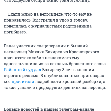
что Ащеулов беспричинно убил мужчину.
— Ехали мимо на велосипеде, что-то ему не
понравилось. Выстрелил в упор в голову, —
поделилась с журналистами родственница
погибшего.
Ранее участник спецоперации и бывший
вагнеровец Михаил Бахирев из Красноярского
края жестоко забил незнакомого ему
односельчанина из-за вскользь брошенного слова.
Районный суд дал
Бахиреву 8 лет в колонии
строгого режима. В опубликованных приговорах
мы
прочитали
подробности кровавой разборки, а
также узнали о предыдущих деяниях вагнеровца.
Больше новостей в нашем телеграм-канале