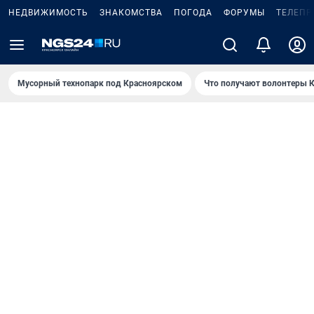
НЕДВИЖИМОСТЬ
ЗНАКОМСТВА
ПОГОДА
ФОРУМЫ
ТЕЛЕПР
Мусорный технопарк под Крaсноярском
Что получают волонтеры К