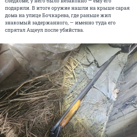
следкоме, у него было незаконно — ему его
подарили. В итоге оружие нашли на крыше сарая
дома на улице Бочкарева, где раньше жил
знакомый задержанного, — именно туда его
спрятал Ащеул после убийства.