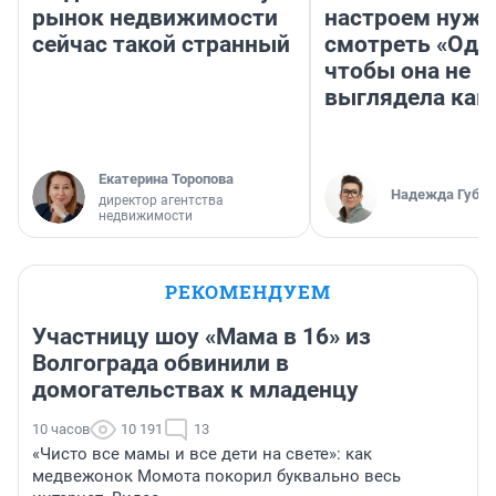
рынок недвижимости
настроем нужн
сейчас такой странный
смотреть «Оди
чтобы она не
выглядела как
Екатерина Торопова
Надежда Губар
директор агентства
недвижимости
РЕКОМЕНДУЕМ
Участницу шоу «Мама в 16» из
Волгограда обвинили в
домогательствах к младенцу
10 часов
10 191
13
«Чисто все мамы и все дети на свете»: как
медвежонок Момота покорил буквально весь