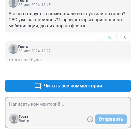
Гость
28 мая 2024, 13:45
А с чего вдруг его помиловали и отпустили на волю? 
СВО уже закончилось? Парни, которых призвали по 
мобилизации, до сих пор на фронте.
+0
–0
Гость
28 мая 2024, 12:27
то ли ещё будет...
+0
–0
Читать все комментарии
Гость
Отправить
Войти