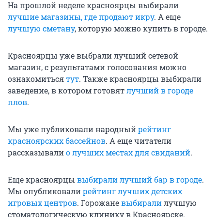
На прошлой неделе красноярцы выбирали
лучшие магазины, где продают икру
. А еще
лучшую сметану
, которую можно купить в городе.
Красноярцы уже выбрали лучший сетевой
магазин, с результатами голосования можно
ознакомиться
тут
. Также красноярцы выбирали
заведение, в котором готовят
лучший в городе
плов
.
Мы уже публиковали народный
рейтинг
красноярских бассейнов
. А еще читатели
рассказывали
о лучших местах для свиданий
.
Еще красноярцы
выбирали лучший бар в городе
.
Мы опубликовали
рейтинг лучших детских
игровых центров
. Горожане
выбирали
лучшую
стоматологическую клинику в Красноярске.