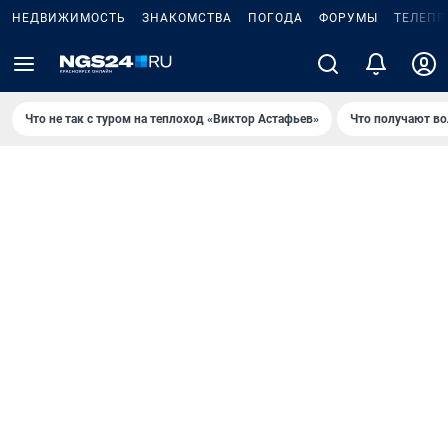
НЕДВИЖИМОСТЬ
ЗНАКОМСТВА
ПОГОДА
ФОРУМЫ
ТЕЛЕПР
Что не так с туром на теплоход «Виктор Астафьев»
Что получают в