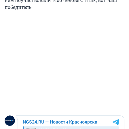
нем поучаствовали 1466 человек. Итак, вот наш
победитель: