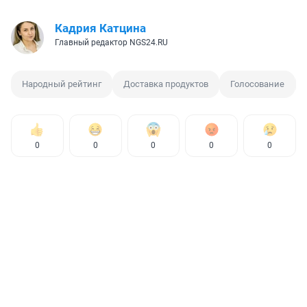
Кадрия Катцина
Главный редактор NGS24.RU
Народный рейтинг
Доставка продуктов
Голосование
0
0
0
0
0