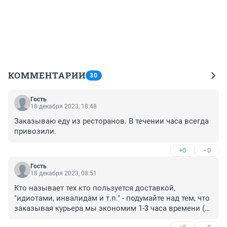
КОММЕНТАРИИ
30
Гость
18 декабря 2023, 18:48
Заказываю еду из ресторанов. В течении часа всегда 
привозили.
+0
–0
Гость
18 декабря 2023, 08:51
Кто называет тех кто пользуется доставкой, 
"идиотами, инвалидам и т.п." - подумайте над тем, что 
заказывая курьера мы экономим 1-3 часа времени (а 
то и больше), не толкаемся в магазинах, не мерзнем 