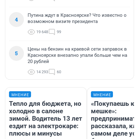
Путина ждут в Красноярске? Что известно о
4
возможном визите президента
19 648
99
Цены на бензин на краевой сети заправок в
5
Красноярске внезапно упали больше чем на
20 рублей
14 293
60
МНЕНИЕ
МНЕНИЕ
Тепло для бюджета, но
«Покупаешь ко
холодно в салоне
мешке»:
зимой. Водитель 13 лет
предпринимат
ездит на электрокаре:
рассказала, как
плюсы и минусы
самом деле ус