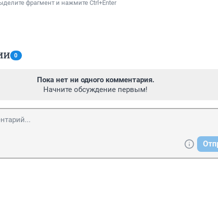
ыделите фрагмент и нажмите Ctrl+Enter
ИИ
0
Пока нет ни одного комментария.
Начните обсуждение первым!
Отп