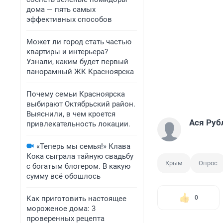
дома — пять самых
эффективных способов
Может ли город стать частью
квартиры и интерьера?
Узнали, каким будет первый
панорамный ЖК Красноярска
Почему семьи Красноярска
выбирают Октябрьский район.
Выяснили, в чем кроется
Ася Руб
привлекательность локации.
«Теперь мы семья!» Клава
Кока сыграла тайную свадьбу
Крым
Опрос
с богатым блогером. В какую
сумму всё обошлось
Как приготовить настоящее
0
мороженое дома: 3
проверенных рецепта