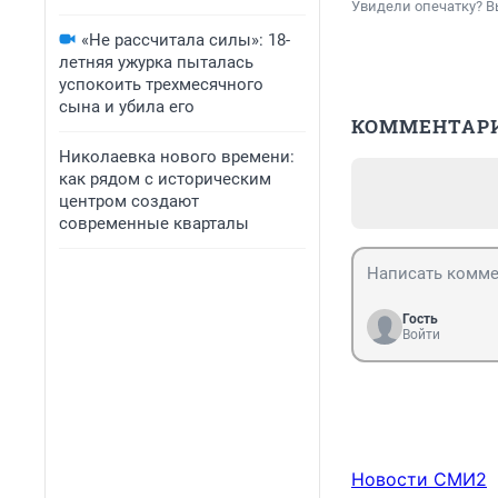
Увидели опечатку? В
«Не рассчитала силы»: 18-
летняя ужурка пыталась
успокоить трехмесячного
сына и убила его
КОММЕНТАР
Николаевка нового времени:
как рядом с историческим
центром создают
современные кварталы
Гость
Войти
Новости СМИ2