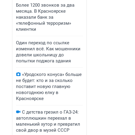
Более 1200 звонков за два
месяца. В Красноярске
наказали банк за
«телефонный терроризм»
клиентки
Один переход по ссылке
изменил всё. Как мошенники
довели школьницу до
попытки поджога здания
«Уродского конуса» больше
не будет: кто и за сколько
поставит новую главную
новогоднюю елку в
Красноярске
С детства грезил о ГАЗ-24:
автоплюшкин переехал в
маленький хутор и превратил
свой двор в музей СССР