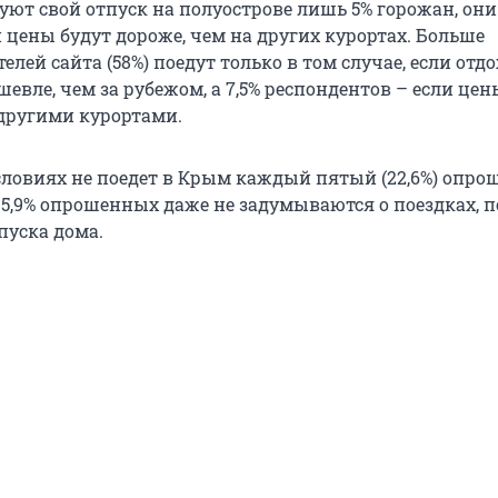
уют свой отпуск на полуострове лишь 5% горожан, они
 цены будут дороже, чем на других курортах. Больше
лей сайта (58%) поедут только в том случае, если отдо
евле, чем за рубежом, а 7,5% респондентов – если цен
другими курортами.
словиях не поедет в Крым каждый пятый (22,6%) опр
. 5,9% опрошенных даже не задумываются о поездках, 
пуска дома.