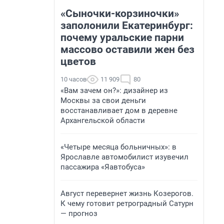
«Сыночки-корзиночки»
заполонили Екатеринбург:
почему уральские парни
массово оставили жен без
цветов
10 часов
11 909
80
«Вам зачем он?»: дизайнер из
Москвы за свои деньги
восстанавливает дом в деревне
Архангельской области
«Четыре месяца больничных»: в
Ярославле автомобилист изувечил
пассажира «Яавтобуса»
Август перевернет жизнь Козерогов.
К чему готовит ретроградный Сатурн
— прогноз