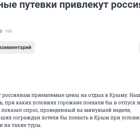
ые путевки привлекут росси
163
 комментарий
 россиянам приемлемые цены на отдых в Крыму. Наш
, при каких условиях горожане поехали бы в отпуск 
к показал опрос, проведенный на минувшей неделе,
ших сограждан хотели бы поехать в Крым при услови
 на такие туры.