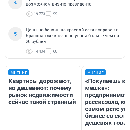
4
возможном визите президента
19 773
99
Цены на бензин на краевой сети заправок в
5
Красноярске внезапно упали больше чем на
20 рублей
14 404
60
МНЕНИЕ
МНЕНИЕ
Квартиры дорожают,
«Покупаешь ко
но дешевеют: почему
мешке»:
рынок недвижимости
предпринимат
сейчас такой странный
рассказала, как
самом деле ус
бизнес со скл
дешевых това