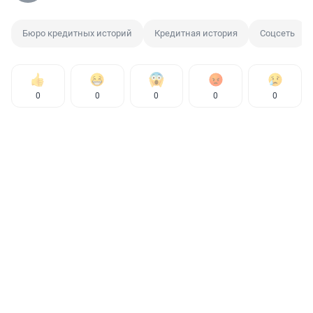
Бюро кредитных историй
Кредитная история
Соцсеть
0
0
0
0
0