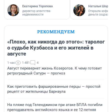
Екатерина Торопова
Наталья Шорох
директор агентства
Открыла кофейн
недвижимости
деньги соцразв
РЕКОМЕНДУЕМ
«Плохо, как никогда до этого»: таролог
о судьбе Кузбасса и его жителей в
августе
1 час
1 481
4
Август перевернет жизнь Козерогов. К чему готовит
ретроградный Сатурн — прогноз
Как приготовить фаршированные перцы — простой
рецепт от жительницы Барнаула
На пляже под Геленджиком при атаке БПЛА погибли
преподаватель английского языка и ее 12-летняя