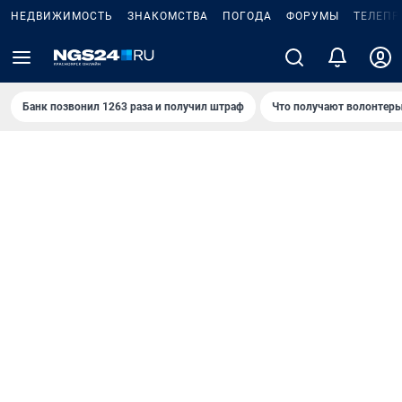
НЕДВИЖИМОСТЬ
ЗНАКОМСТВА
ПОГОДА
ФОРУМЫ
ТЕЛЕПР
Банк позвонил 1263 раза и получил штраф
Что получают волонтеры