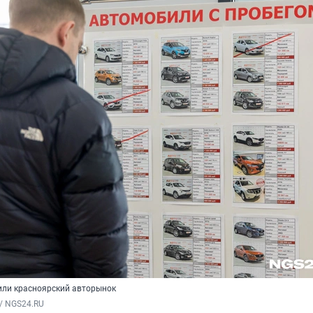
или красноярский авторынок
/ NGS24.RU