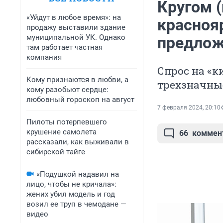
Кругом (
«Уйдут в любое время»: на
красноя
продажу выставили здание
муниципальной УК. Однако
предлож
там работает частная
компания
Спрос на «к
Кому признаются в любви, а
трехзначны
кому разобьют сердце:
любовный гороскоп на август
7 февраля 2024, 20:10
Пилоты потерпевшего
крушение самолета
66
коммен
рассказали, как выживали в
сибирской тайге
«Подушкой надавил на
лицо, чтобы не кричала»:
жених убил модель и год
возил ее труп в чемодане —
видео