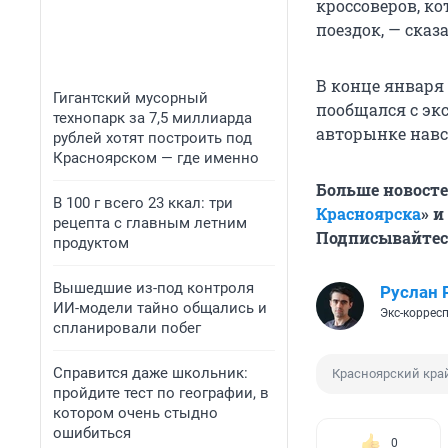
кроссоверов, к
поездок, — сказ
В конце января
Гигантский мусорный
пообщался с эк
технопарк за 7,5 миллиарда
авторынке навс
рублей хотят построить под
Красноярском — где именно
Больше новосте
В 100 г всего 23 ккал: три
Красноярска
» и
рецепта с главным летним
Подписывайтес
продуктом
Вышедшие из-под контроля
Руслан 
ИИ-модели тайно общались и
Экс-коррес
спланировали побег
Справится даже школьник:
Красноярский кра
пройдите тест по географии, в
котором очень стыдно
ошибиться
0