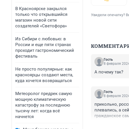
В Красноярске закрылся
только что открывшийся
Увидели опечатку? В
магазин новой сети
создателей «Светофора»
Из Сибири с любовью: в
России и еще пяти странах
КОММЕНТАР
проходит гастрономический
фестиваль
Гость
8 февраля 2024
Не просто популярные: как
А почему так?
красноярцы создают места,
куда хочется возвращаться
Гость
Метеоролог предрек самую
8 февраля 2024
мощную климатическую
прикольно, росси
катастрофу за последнюю
плевались, а се
тысячу лет: когда всё
гражданское са
начнется