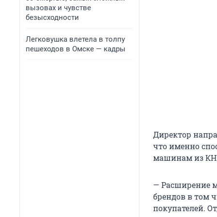
вызовах и чувстве
безысходности
Легковушка влетела в толпу
пешеходов в Омске — кадры
Директор напра
что именно спо
машинам из КН
— Расширение м
брендов в том 
покупателей. О