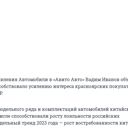
вления Автомобили в «Авито Авто» Вадим Иванов об
собствовало усилению интереса красноярских покупат
Р.
одельного ряда и комплектаций автомобилей китайс
числе способствовали росту лояльности российских
тдельный тренд 2023 года — рост востребованности ки