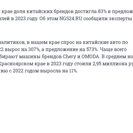
 крае доля китайских брендов достигла 83% в предло
лей в 2023 году. Об этом NGS24.RU сообщили эксперты
алитиков, в нашем крае спрос на китайские авто по
2 вырос на 307%, а предложение на 573%. Чаще всего
бирают машины брендов Chery и OMODA. В среднем н
расноярском крае в 2023 году стоили 2,95 миллиона р
ию с 2022 годом выросла на 11%.