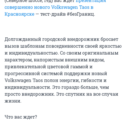
(Северное шоссе, 19д) вас ждет
презентация
совершенно нового Volkswagen Taos в
Красноярске
— тест-драйв #безГраниц.
Долгожданный городской внедорожник бросает
вызов шаблонам повседневности своей яркостью
и индивидуальностью. Со своим оригинальным
характером, напористым внешним видом,
привлекательной цветовой гаммой и
прогрессивной системой поддержки новый
Volkswagen Taos полон энергии, гибкости и
индивидуальности. Это гораздо больше, чем
просто внедорожник. Это спутник на все случаи
жизни.
Что вас ждет?