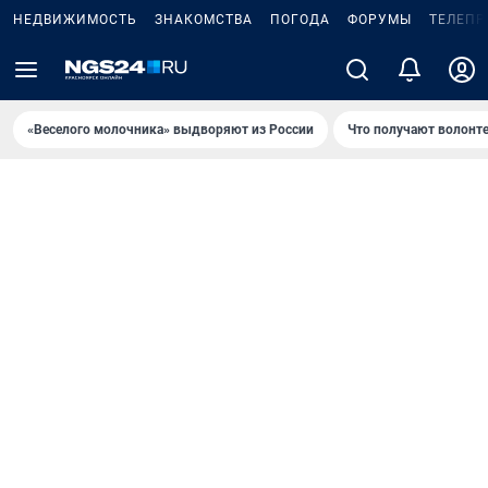
НЕДВИЖИМОСТЬ
ЗНАКОМСТВА
ПОГОДА
ФОРУМЫ
ТЕЛЕПР
«Веселого молочника» выдворяют из России
Что получают волонт