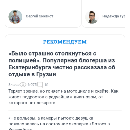
Сергей Энквист
Надежда Губар
РЕКОМЕНДУЕМ
«Было страшно столкнуться с
полицией». Популярная блогерша из
Екатеринбурга честно рассказала об
отдыхе в Грузии
3 часа
6 075
61
Теряет зрение, но гоняет на мотоцикле и скейте. Как
живет подросток с редчайшим диагнозом, от
которого нет лекарств
«Не вольеры, а камеры пыток»: девушка
пожаловалась на состояние экопарка «Лотос» в
Уссурийске