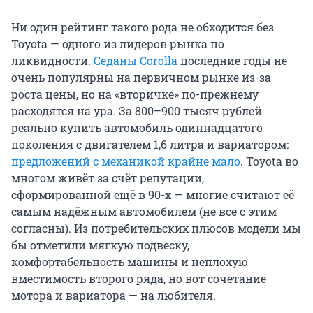
Ни один рейтинг такого рода не обходится без
Toyota — одного из лидеров рынка по
ликвидности.
Седаны Corolla
последние годы не
очень популярны на первичном рынке из-за
роста цены, но на «вторичке» по-прежнему
расходятся на ура. За 800–900 тысяч рублей
реально купить автомобиль одиннадцатого
поколения с двигателем 1,6 литра и вариатором:
предложений с механикой крайне мало
. Toyota во
многом живёт за счёт репутации,
сформированной ещё в 90-х — многие считают её
самым надёжным автомобилем (не все с этим
согласны). Из потребительских плюсов модели мы
бы отметили мягкую подвеску,
комфортабельность машины и неплохую
вместимость второго ряда, но вот сочетание
мотора и вариатора — на любителя.