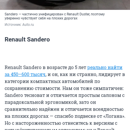
Sandero — частично унифицирован с Renault Duster, поэтому
уверенно чувствует себя на плохих дорогах
Источник: 
Auto.ru
Renault Sandero
Renault Sandero в возрасте до 5 лет
реально найти
за 450–600 тысяч
, и он, как ни странно, лидирует в
категории компактных автомобилей по
сохранению стоимости. Нам он тоже симпатичен:
Sandero тесноват и отличается простым салоном с
парадоксальной эргономикой, зато он
сравнительно надёжен и отличается всеядностью
на плохих дорогах — спасибо подвеске от «Логана».
Но с настороженностью отнеситесь к версиям с
четырёхступенчатым автоматом: он у Renault