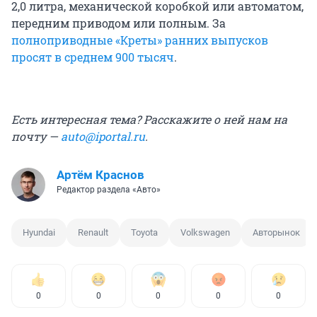
2,0 литра, механической коробкой или автоматом,
передним приводом или полным. За
полноприводные «Креты» ранних выпусков
просят в среднем 900 тысяч
.
Есть интересная тема? Расскажите о ней нам на
почту —
auto@iportal.ru
.
Артём Краснов
Редактор раздела «Авто»
Hyundai
Renault
Toyota
Volkswagen
Авторынок
0
0
0
0
0