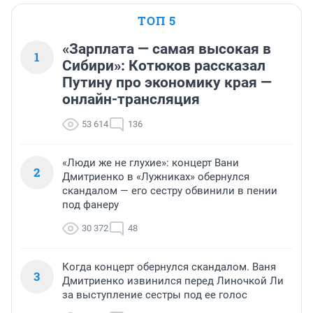
ТОП 5
«Зарплата — самая высокая в
1
Сибири»: Котюков рассказал
Путину про экономику края —
онлайн-трансляция
53 614
136
«Люди же не глухие»: концерт Вани
2
Дмитриенко в «Лужниках» обернулся
скандалом — его сестру обвинили в пении
под фанеру
30 372
48
Когда концерт обернулся скандалом. Ваня
3
Дмитриенко извинился перед Линочкой Ли
за выступление сестры под ее голос