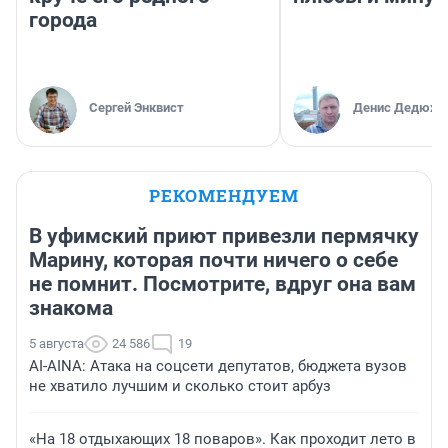
города
Сергей Энквист
Денис Дедюхи
РЕКОМЕНДУЕМ
В уфимский приют привезли пермячку
Марину, которая почти ничего о себе
не помнит. Посмотрите, вдруг она вам
знакома
5 августа
24 586
19
AI-AINA: Атака на соцсети депутатов, бюджета вузов
не хватило лучшим и сколько стоит арбуз
«На 18 отдыхающих 18 поваров». Как проходит лето в