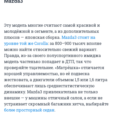
Mazda3
Эту модель многие считают самой красивой и
молодёжной в сегменте, а из дополнительных
плюсов — японская сборка.
Mazda3 стоит на
уровне той же Corolla
: за 800–900 тысяч вполне
можно найти относительно свежий вариант.
Правда, из-за своего полуспортивного имиджа
модель частенько попадает в ДТП, так что
проверяйте тщательнее. «Матрёшка» отличается
хорошей управляемостью, но её подвеска
жестковата, а двигатели объемом 1,5 или 1,6 литра
обеспечивают лишь среднестатистическую
динамику. Mazda3 привлекательна не только
внешне — у машины отличный салон, а если не
устраивает скромный багажник хетча, выбирайте
более просторный седан
.