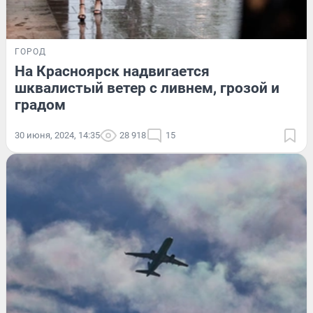
ГОРОД
На Красноярск надвигается
шквалистый ветер с ливнем, грозой и
градом
30 июня, 2024, 14:35
28 918
15