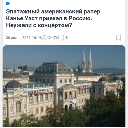
Эпатажный американский рэпер
Канье Уэст приехал в Россию.
Неужели с концертом?
30 июня, 2024, 16:14
2 476
8