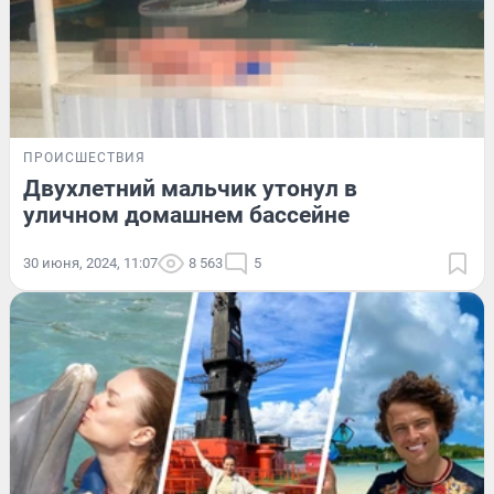
ПРОИСШЕСТВИЯ
Двухлетний мальчик утонул в
уличном домашнем бассейне
30 июня, 2024, 11:07
8 563
5