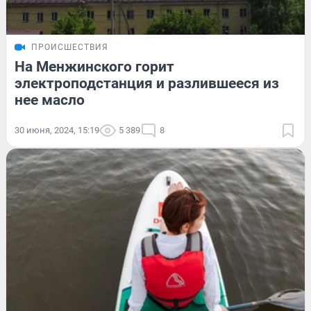
ПРОИСШЕСТВИЯ
На Менжинского горит
электроподстанция и разлившееся из
нее масло
30 июня, 2024, 15:19
5 389
8