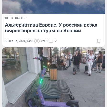
ЛЕТО
ОБЗОР
Альтернатива Европе. У россиян резко
вырос спрос на туры по Японии
30 июня, 2024, 14:00
2 916
2