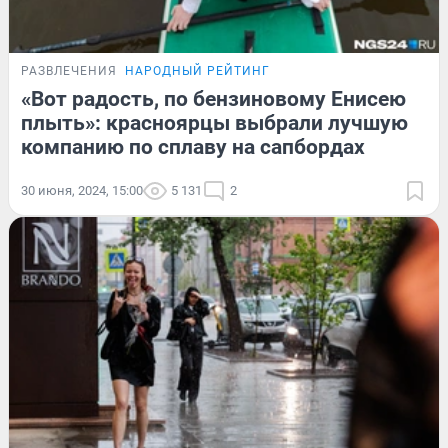
РАЗВЛЕЧЕНИЯ
НАРОДНЫЙ РЕЙТИНГ
«Вот радость, по бензиновому Енисею
плыть»: красноярцы выбрали лучшую
компанию по сплаву на сапбордах
30 июня, 2024, 15:00
5 131
2