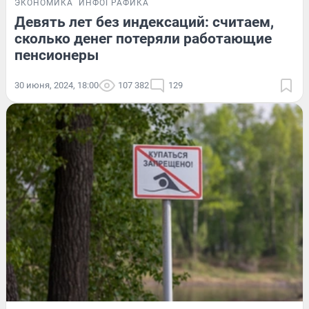
ЭКОНОМИКА
ИНФОГРАФИКА
Девять лет без индексаций: считаем,
сколько денег потеряли работающие
пенсионеры
30 июня, 2024, 18:00
107 382
129