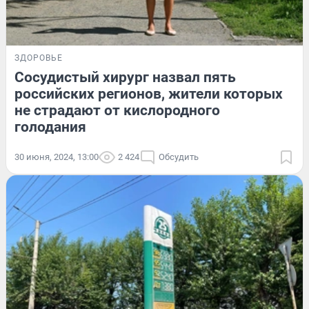
ЗДОРОВЬЕ
Сосудистый хирург назвал пять
российских регионов, жители которых
не страдают от кислородного
голодания
30 июня, 2024, 13:00
2 424
Обсудить