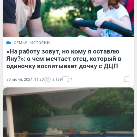
СЕМЬЯ
ИСТОРИИ
«На работу зовут, но кому я оставлю
Яну?»: о чем мечтает отец, который в
одиночку воспитывает дочку с ДЦП
30 июня, 2024, 11:30
3 189
4