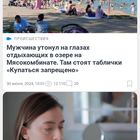
ПРОИСШЕСТВИЯ
Мужчина утонул на глазах
отдыхающих в озере на
Мясокомбинате. Там стоят таблички
«Купаться запрещено»
30 июня, 2024, 10:01
12 110
20