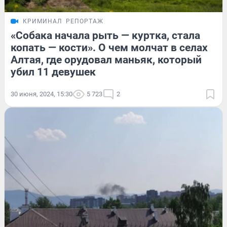
КРИМИНАЛ
РЕПОРТАЖ
«Собака начала рыть — куртка, стала
копать — кости». О чем молчат в селах
Алтая, где орудовал маньяк, который
убил 11 девушек
30 июня, 2024, 15:30
5 723
2