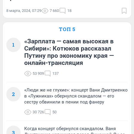
8 марта, 2024, 07:29
7 660
18
ТОП 5
«Зарплата — самая высокая в
1
Сибири»: Котюков рассказал
Путину про экономику края —
онлайн-трансляция
53 909
137
«Люди же не глухие»: концерт Вани Дмитриенко
2
в «Лужниках» обернулся скандалом — его
сестру обвинили в пении под фанеру
30 726
50
Когда концерт обернулся скандалом. Ваня
3