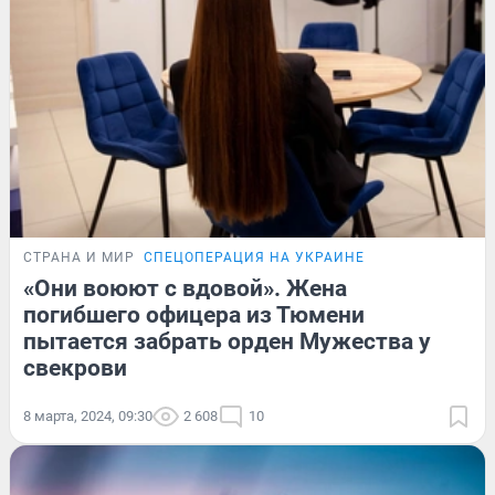
СТРАНА И МИР
СПЕЦОПЕРАЦИЯ НА УКРАИНЕ
«Они воюют с вдовой». Жена
погибшего офицера из Тюмени
пытается забрать орден Мужества у
свекрови
8 марта, 2024, 09:30
2 608
10