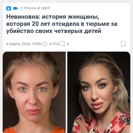
СТРАНА И МИР
Невиновна: история женщины,
которая 20 лет отсидела в тюрьме за
убийство своих четверых детей
8 марта, 2024, 19:00
4 074
4