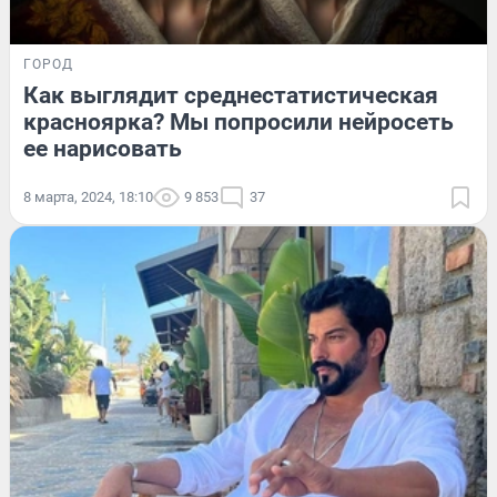
ГОРОД
Как выглядит среднестатистическая
красноярка? Мы попросили нейросеть
ее нарисовать
8 марта, 2024, 18:10
9 853
37