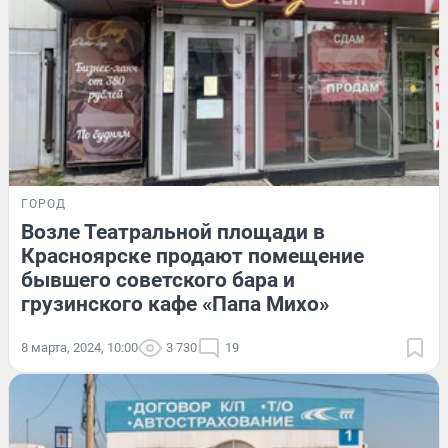
ГОРОД
Возле Театральной площади в
Красноярске продают помещение
бывшего советского бара и
грузинского кафе «Папа Михо»
8 марта, 2024, 10:00
3 730
19