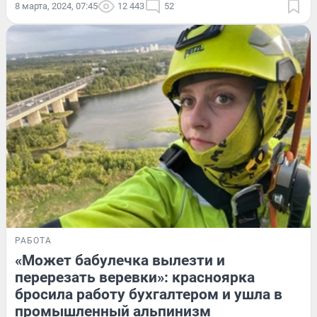
8 марта, 2024, 07:45
12 443
52
РАБОТА
«Может бабулечка вылезти и
перерезать веревки»: красноярка
бросила работу бухгалтером и ушла в
промышленный альпинизм