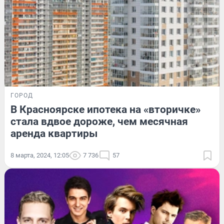
ГОРОД
В Красноярске ипотека на «вторичке»
стала вдвое дороже, чем месячная
аренда квартиры
8 марта, 2024, 12:05
7 736
57