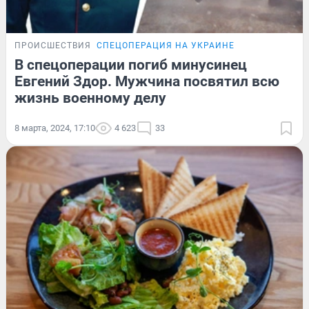
ПРОИСШЕСТВИЯ
СПЕЦОПЕРАЦИЯ НА УКРАИНЕ
В спецоперации погиб минусинец
Евгений Здор. Мужчина посвятил всю
жизнь военному делу
8 марта, 2024, 17:10
4 623
33