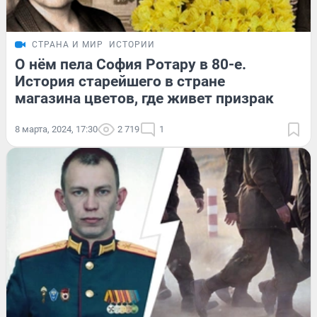
СТРАНА И МИР
ИСТОРИИ
О нём пела София Ротару в 80-е.
История старейшего в стране
магазина цветов, где живет призрак
8 марта, 2024, 17:30
2 719
1