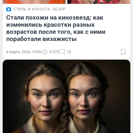
СТИЛЬ И КРАСОТА
ОБЗОР
Стали похожи на кинозвезд: как
изменились красотки разных
возрастов после того, как с ними
поработали визажисты
8 марта, 2024, 19:00
5 575
10