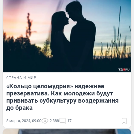
СТРАНА И МИР
«Кольцо целомудрия» надежнее
презерватива. Как молодежи будут
прививать субкультуру воздержания
до брака
8 марта, 2024, 09:00
2 388
17