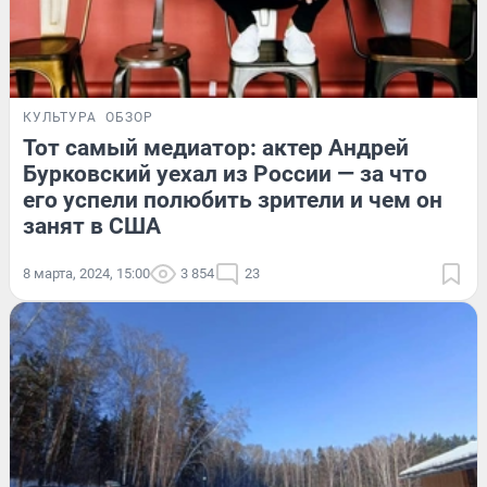
КУЛЬТУРА
ОБЗОР
Тот самый медиатор: актер Андрей
Бурковский уехал из России — за что
его успели полюбить зрители и чем он
занят в США
8 марта, 2024, 15:00
3 854
23