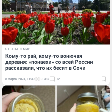
СТРАНА И МИР
Кому-то рай, кому-то вонючая
деревня: «понаехи» со всей России
рассказали, что их бесит в Сочи
8 марта, 2024, 11:30
8 387
12