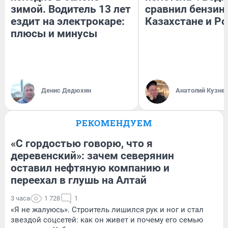
зимой. Водитель 13 лет
сравнил бензин
ездит на электрокаре:
Казахстане и Р
плюсы и минусы
Денис Дедюхин
Анатолий Кузне
РЕКОМЕНДУЕМ
«С гордостью говорю, что я
деревенский»: зачем северянин
оставил нефтяную компанию и
переехал в глушь на Алтай
3 часа
1 728
1
«Я не жалуюсь». Строитель лишился рук и ног и стал
звездой соцсетей: как он живет и почему его семью