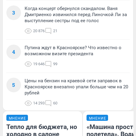
Когда концерт обернулся скандалом. Ваня
3
Дмитриенко извинился перед Линочкой Ли за
выступление сестры под ее голос
20 876
21
Путина ждут в Красноярске? Что известно о
4
возможном визите президента
19 646
99
Цены на бензин на краевой сети заправок в
5
Красноярске внезапно упали больше чем на 20
рублей
14 293
60
МНЕНИЕ
МНЕНИЕ
Тепло для бюджета, но
«Машина прост
холодно в салоне
полетела». Води