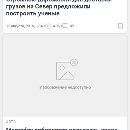
грузов на Север предложили
построить ученые
12 августа, 2016, 17:40
4 969
32
АВТО