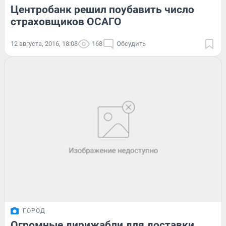
Центробанк решил поубавить число
страховщиков ОСАГО
12 августа, 2016, 18:08
168
Обсудить
ГОРОД
Огромные дирижабли для доставки