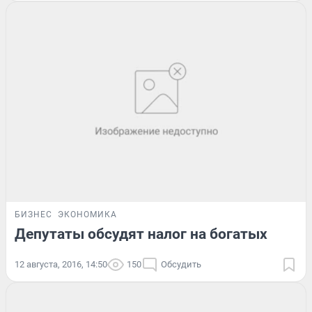
БИЗНЕС
ЭКОНОМИКА
Депутаты обсудят налог на богатых
12 августа, 2016, 14:50
150
Обсудить