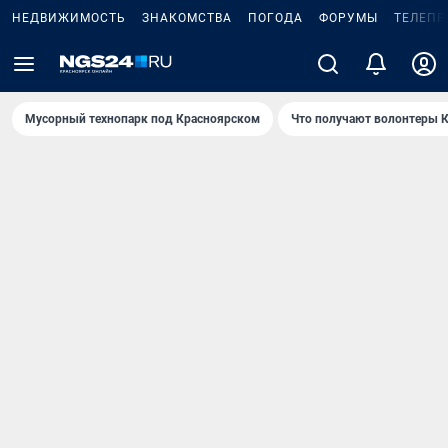
НЕДВИЖИМОСТЬ
ЗНАКОМСТВА
ПОГОДА
ФОРУМЫ
ТЕЛЕПР
Мусорный технопарк под Крaсноярском
Что получают волонтеры К