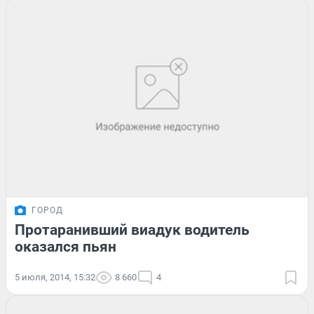
ГОРОД
Протаранивший виадук водитель
оказался пьян
5 июля, 2014, 15:32
8 660
4