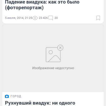
Падение виадука: как это было
(фоторепортаж)
5 июля, 2014, 21:25
23 426
20
ГОРОД
Рухнувший виадук: ни одного