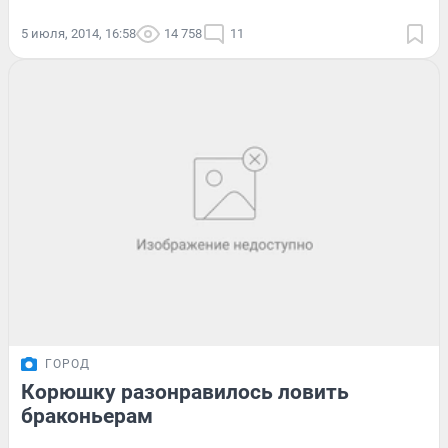
5 июля, 2014, 16:58
14 758
11
ГОРОД
Корюшку разонравилось ловить
браконьерам