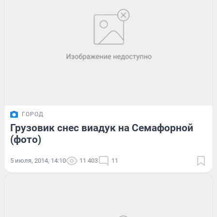
ГОРОД
Грузовик снес виадук на Семафорной
(фото)
5 июля, 2014, 14:10
11 403
11