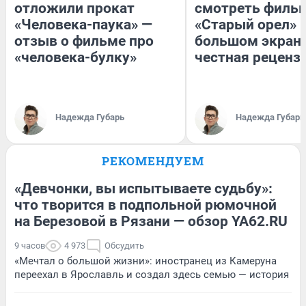
отложили прокат
смотреть филь
«Человека-паука» —
«Старый орел» 
отзыв о фильме про
большом экран
«человека-булку»
честная реценз
Надежда Губарь
Надежда Губарь
РЕКОМЕНДУЕМ
«Девчонки, вы испытываете судьбу»:
что творится в подпольной рюмочной
на Березовой в Рязани — обзор YA62.RU
9 часов
4 973
Обсудить
«Мечтал о большой жизни»: иностранец из Камеруна
переехал в Ярославль и создал здесь семью — история