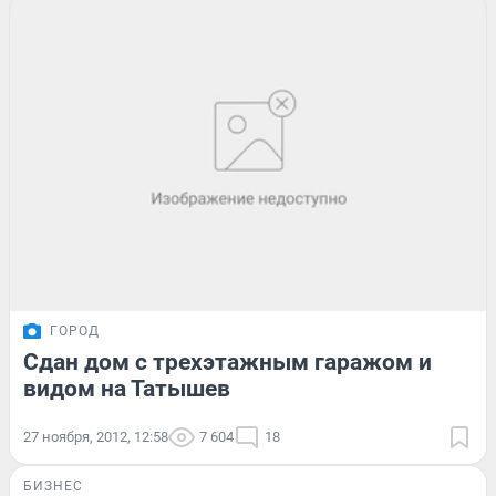
ГОРОД
Сдан дом с трехэтажным гаражом и
видом на Татышев
27 ноября, 2012, 12:58
7 604
18
БИЗНЕС