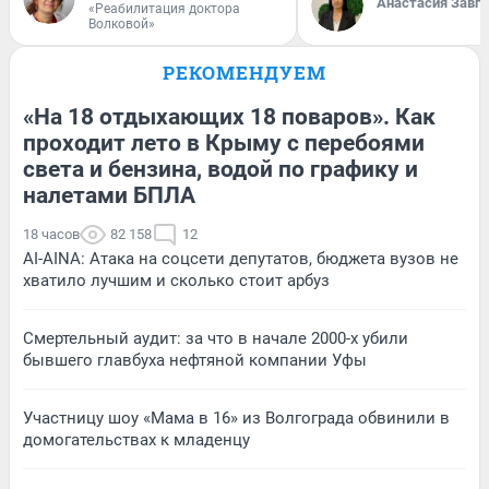
Анастасия Завг
«Реабилитация доктора
Волковой»
РЕКОМЕНДУЕМ
«На 18 отдыхающих 18 поваров». Как
проходит лето в Крыму с перебоями
света и бензина, водой по графику и
налетами БПЛА
18 часов
82 158
12
AI-AINA: Атака на соцсети депутатов, бюджета вузов не
хватило лучшим и сколько стоит арбуз
Смертельный аудит: за что в начале 2000-х убили
бывшего главбуха нефтяной компании Уфы
Участницу шоу «Мама в 16» из Волгограда обвинили в
домогательствах к младенцу