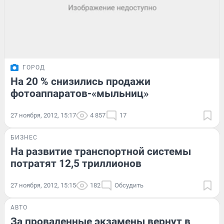
ГОРОД
На 20 % снизились продажи
фотоаппаратов-«мыльниц»
27 ноября, 2012, 15:17
4 857
17
БИЗНЕС
На развитие транспортной системы
потратят 12,5 триллионов
27 ноября, 2012, 15:15
182
Обсудить
АВТО
За проваленные экзамены вернут в