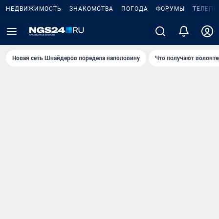
НЕДВИЖИМОСТЬ
ЗНАКОМСТВА
ПОГОДА
ФОРУМЫ
ТЕЛЕПР
Новая сеть Шнайдеров поредела наполовину
Что получают волонте