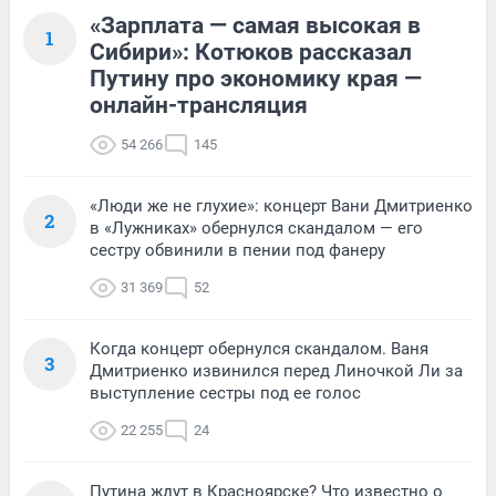
«Зарплата — самая высокая в
1
Сибири»: Котюков рассказал
Путину про экономику края —
онлайн-трансляция
54 266
145
«Люди же не глухие»: концерт Вани Дмитриенко
2
в «Лужниках» обернулся скандалом — его
сестру обвинили в пении под фанеру
31 369
52
Когда концерт обернулся скандалом. Ваня
3
Дмитриенко извинился перед Линочкой Ли за
выступление сестры под ее голос
22 255
24
Путина ждут в Красноярске? Что известно о