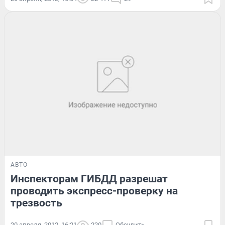
АВТО
Инспекторам ГИБДД разрешат
проводить экспресс-проверку на
трезвость
20 апреля, 2012, 16:21
220
Обсудить