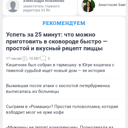
Александра Исмайлова
Анастасия Завг
заместитель главного
редактора 63.RU
РЕКОМЕНДУЕМ
Успеть за 25 минут: что можно
приготовить в сковороде быстро —
простой и вкусный рецепт пиццы
17 часов
10 687
3
Кишечник был собран в гармошку: в Югре кошечка с
тяжелой судьбой ищет новый дом — ее история
Выжившая после атаки с кислотой петербурженка
выписалась из больницы
Сыграем в «Ромашку»? Простая головоломка, которая
взбодрит мозг не хуже кофе
«Мужчины не терпят конкуренции». Порнозвезда из