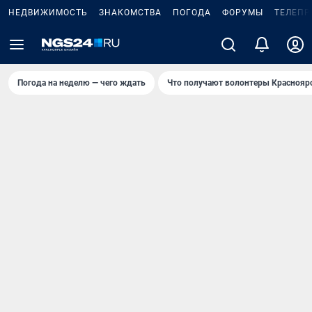
НЕДВИЖИМОСТЬ
ЗНАКОМСТВА
ПОГОДА
ФОРУМЫ
ТЕЛЕПР
Погода на неделю — чего ждать
Что получают волонтеры Краснояр