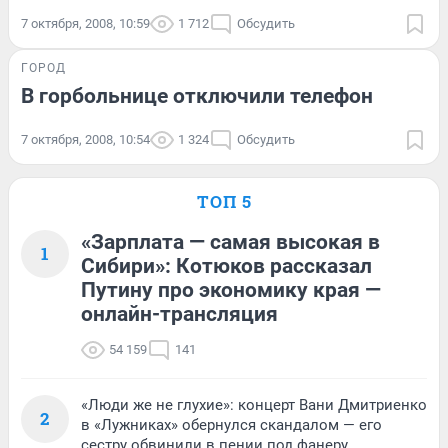
7 октября, 2008, 10:59
1 712
Обсудить
ГОРОД
В горбольнице отключили телефон
7 октября, 2008, 10:54
1 324
Обсудить
ТОП 5
«Зарплата — самая высокая в
1
Сибири»: Котюков рассказал
Путину про экономику края —
онлайн-трансляция
54 159
141
«Люди же не глухие»: концерт Вани Дмитриенко
2
в «Лужниках» обернулся скандалом — его
сестру обвинили в пении под фанеру