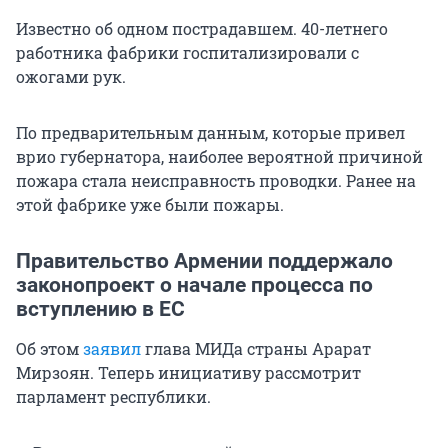
Известно об одном пострадавшем. 40-летнего
работника фабрики госпитализировали с
ожогами рук.
По предварительным данным, которые привел
врио губернатора, наиболее вероятной причиной
пожара стала неисправность проводки. Ранее на
этой фабрике уже были пожары.
Правительство Армении поддержало
законопроект о начале процесса по
вступлению в ЕС
Об этом
заявил
глава МИДа страны Арарат
Мирзоян. Теперь инициативу рассмотрит
парламент республики.