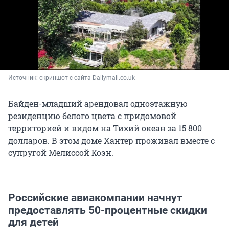
Источник: 
скриншот с сайта Dailymail.co.uk
Байден-младший арендовал одноэтажную
резиденцию белого цвета с придомовой
территорией и видом на Тихий океан за 15 800
долларов. В этом доме Хантер проживал вместе с
супругой Мелиссой Коэн.
Российские авиакомпании начнут
предоставлять 50-процентные скидки
для детей