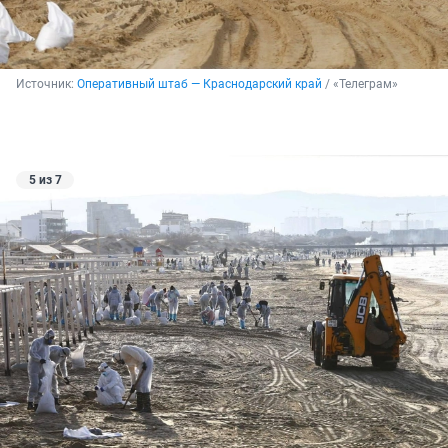
Источник: 
Оперативный штаб — Краснодарский край
 / «Телеграм»
5 из 7