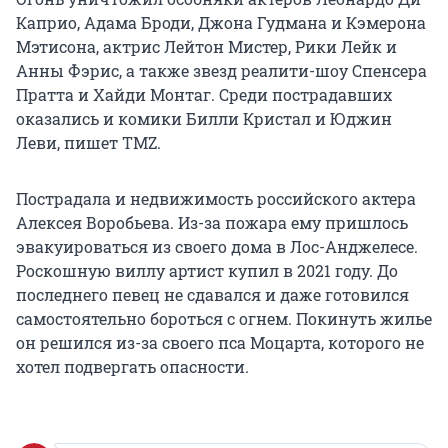
Каприо, Адама Броди, Джона Гудмана и Кэмерона
Мэтисона, актрис Лейтон Мистер, Рики Лейк и
Анны Фэрис, а также звезд реалити-шоу Спенсера
Пратта и Хайди Монтаг. Среди пострадавших
оказались и комики Билли Кристал и Юджин
Леви, пишет TMZ.
Пострадала и недвижимость российского актера
Алексея Воробьева. Из-за пожара ему пришлось
эвакуироваться из своего дома в Лос-Анджелесе.
Роскошную виллу артист купил в 2021 году. До
последнего певец не сдавался и даже готовился
самостоятельно бороться с огнем. Покинуть жилье
он решился из-за своего пса Моцарта, которого не
хотел подвергать опасности.