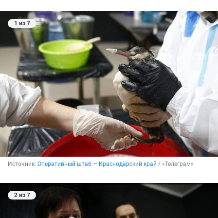
1 из 7
Источник: 
Оперативный штаб — Краснодарский край
 / «Телеграм»
2 из 7