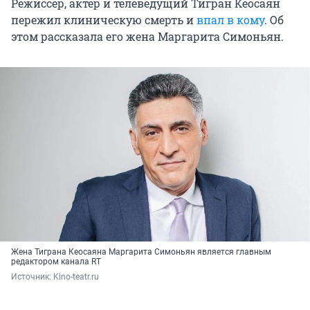
Режиссер, актер и телеведущий Тигран Кеосаян
пережил клиническую смерть и
впал в кому
. Об
этом рассказала его жена Маргарита Симоньян.
Жена Тиграна Кеосаяна Маргарита Симоньян является главным
редактором канала RT
Источник: 
Kino-teatr.ru