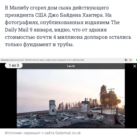
В Малибу сгорел дом сына действующего
президента США Джо Байдена Хантера. На
фотографиях, опубликованных изданием The
Daily Mail 9 января, видно, что от здания
стоимостью почти 4 миллиона долларов остались
только фундамент и трубы.
1 из 3
Источник: 
скриншот с сайта Dailymail.co.uk