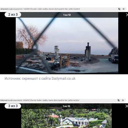
2 из 3
Источник: 
скриншот с сайта Dailymail.co.uk
3 из 3