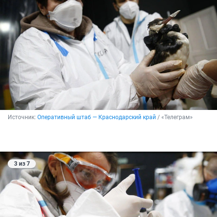
Источник: 
Оперативный штаб — Краснодарский край
 / «Телеграм»
3 из 7