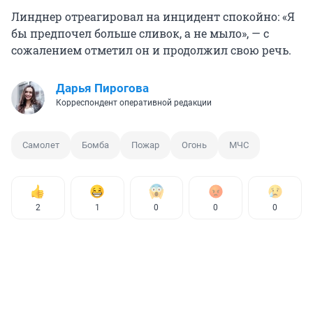
Линднер отреагировал на инцидент спокойно: «Я
бы предпочел больше сливок, а не мыло», — с
сожалением отметил он и продолжил свою речь.
Дарья Пирогова
Корреспондент оперативной редакции
Самолет
Бомба
Пожар
Огонь
МЧС
2
1
0
0
0