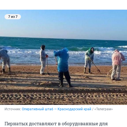
7 из 7
Источник: 
Оперативный штаб — Краснодарский край
 / «Телеграм»
Пернатых доставляют в оборудованные для