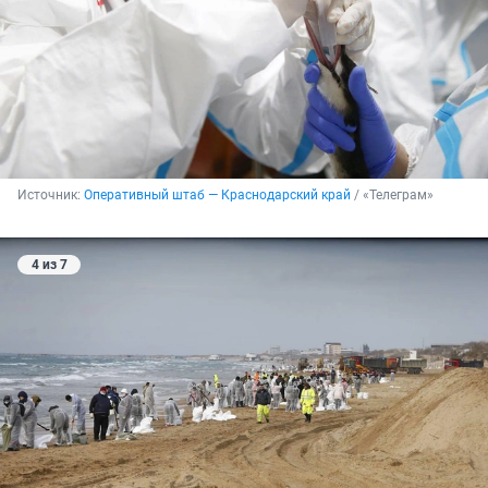
Источник: 
Оперативный штаб — Краснодарский край
 / «Телеграм»
4 из 7