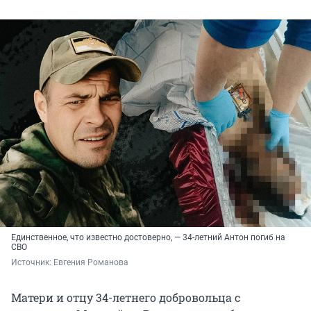
Единственное, что известно достоверно, — 34-летний Антон погиб на
СВО
Источник: 
Евгения Романова
Матери и отцу 34-летнего добровольца с