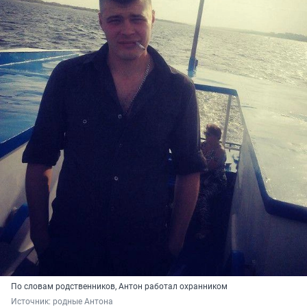
По словам родственников, Антон работал охранником
Источник: 
родные Антона