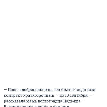
— Пошел добровольно в военкомат и подписал
контракт краткосрочный — до 10 сентября, —
рассказала мама волгоградца Надежда. —
Восстанавливал танки в ремроте.