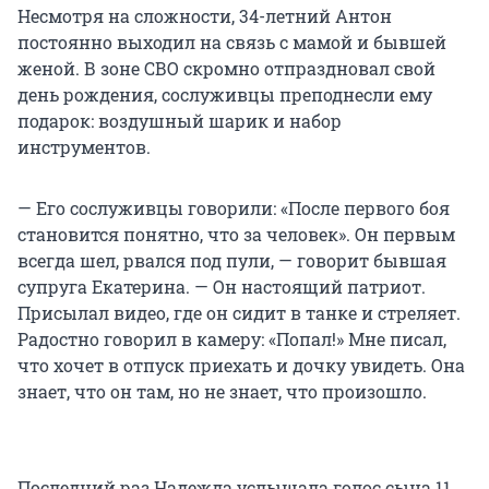
Несмотря на сложности, 34-летний Антон
постоянно выходил на связь с мамой и бывшей
женой. В зоне СВО скромно отпраздновал свой
день рождения, сослуживцы преподнесли ему
подарок: воздушный шарик и набор
инструментов.
— Его сослуживцы говорили: «После первого боя
становится понятно, что за человек». Он первым
всегда шел, рвался под пули, — говорит бывшая
супруга Екатерина. — Он настоящий патриот.
Присылал видео, где он сидит в танке и стреляет.
Радостно говорил в камеру: «Попал!» Мне писал,
что хочет в отпуск приехать и дочку увидеть. Она
знает, что он там, но не знает, что произошло.
Последний раз Надежда услышала голос сына 11