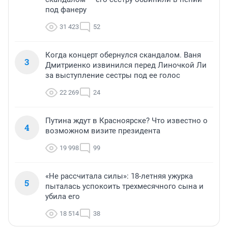
под фанеру
31 423
52
Когда концерт обернулся скандалом. Ваня
3
Дмитриенко извинился перед Линочкой Ли
за выступление сестры под ее голос
22 269
24
Путина ждут в Красноярске? Что известно о
4
возможном визите президента
19 998
99
«Не рассчитала силы»: 18-летняя ужурка
5
пыталась успокоить трехмесячного сына и
убила его
18 514
38