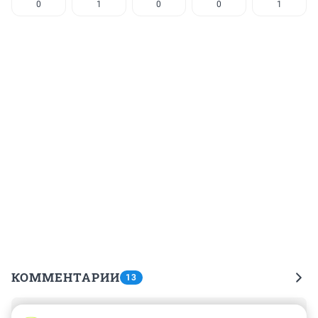
0
1
0
0
1
КОММЕНТАРИИ
13
Гость