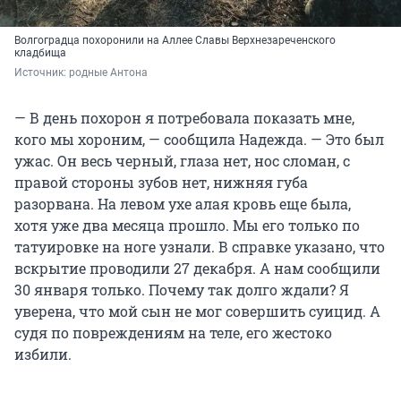
Волгоградца похоронили на Аллее Славы Верхнезареченского
кладбища
Источник: 
родные Антона
— В день похорон я потребовала показать мне,
кого мы хороним, — сообщила Надежда. — Это был
ужас. Он весь черный, глаза нет, нос сломан, с
правой стороны зубов нет, нижняя губа
разорвана. На левом ухе алая кровь еще была,
хотя уже два месяца прошло. Мы его только по
татуировке на ноге узнали. В справке указано, что
вскрытие проводили 27 декабря. А нам сообщили
30 января только. Почему так долго ждали? Я
уверена, что мой сын не мог совершить суицид. А
судя по повреждениям на теле, его жестоко
избили.