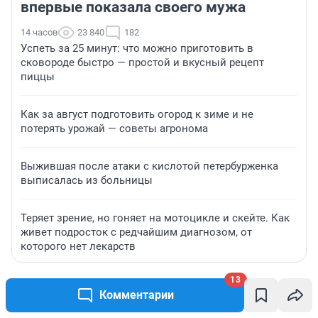
впервые показала своего мужа
14 часов
23 840
182
Успеть за 25 минут: что можно приготовить в
сковороде быстро — простой и вкусный рецепт
пиццы
Как за август подготовить огород к зиме и не
потерять урожай — советы агронома
Выжившая после атаки с кислотой петербурженка
выписалась из больницы
Теряет зрение, но гоняет на мотоцикле и скейте. Как
живет подросток с редчайшим диагнозом, от
которого нет лекарств
13
Комментарии
ЗНАКОМСТВА