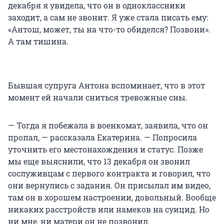
декабря я увидела, что он в одноклассники
заходит, а сам не звонит. Я уже стала писать ему:
«Антош, может, ты на что-то обиделся? Позвони».
А там тишина.
Бывшая супруга Антона вспоминает, что в этот
момент ей начали сниться тревожные сны.
— Тогда я побежала в военкомат, заявила, что он
пропал, — рассказала Екатерина. — Попросила
уточнить его местонахождения и статус. Позже
мы еще выяснили, что 13 декабря он звонил
сослуживцам с первого контракта и говорил, что
они вернулись с задания. Он присылал им видео,
там он в хорошем настроении, довольный. Вообще
никаких расстройств или намеков на суицид. Но
ни мне, ни матери он не позвонил.