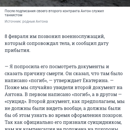
После подписания своего второго контракта Антон служил
танкистом
Источник: 
родные Антона
8 февраля им позвонил военнослужащий,
который сопровождал тела, и сообщил дату
прибытия.
— Я попросила его посмотреть документы и
сказать причину смерти. Он сказал, что там было
написано «погиб», — утверждает Екатерина. —
Позже мы случайно увидели второй документ на
Антона. В первом написано «погиб», а в другом —
«суицид». Второй документ, как предполагаем, мы
не должны были видеть вообще, а должны были
бы об этом узнать во время оформления похорон.
Так как официально его признали суицидником,
нам ни компенсация не положена на похороны,