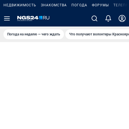
НЕДВИЖИМОСТЬ
ЗНАКОМСТВА
ПОГОДА
ФОРУМЫ
ТЕЛЕПР
Погода на неделю — чего ждать
Что получают волонтеры Краснояр