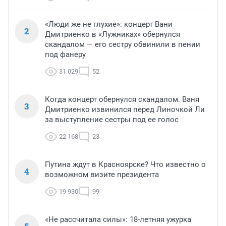
«Люди же не глухие»: концерт Вани
2
Дмитриенко в «Лужниках» обернулся
скандалом — его сестру обвинили в пении
под фанеру
31 029
52
Когда концерт обернулся скандалом. Ваня
3
Дмитриенко извинился перед Линочкой Ли
за выступление сестры под ее голос
22 168
23
Путина ждут в Красноярске? Что известно о
4
возможном визите президента
19 930
99
«Не рассчитала силы»: 18-летняя ужурка