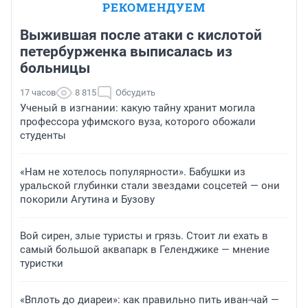
РЕКОМЕНДУЕМ
Выжившая после атаки с кислотой
петербурженка выписалась из
больницы
17 часов
8 815
Обсудить
Ученый в изгнании: какую тайну хранит могила
профессора уфимского вуза, которого обожали
студенты
«Нам не хотелось популярности». Бабушки из
уральской глубинки стали звездами соцсетей — они
покорили Агутина и Бузову
Вой сирен, злые туристы и грязь. Стоит ли ехать в
самый большой аквапарк в Геленджике — мнение
туристки
«Вплоть до диареи»: как правильно пить иван-чай —