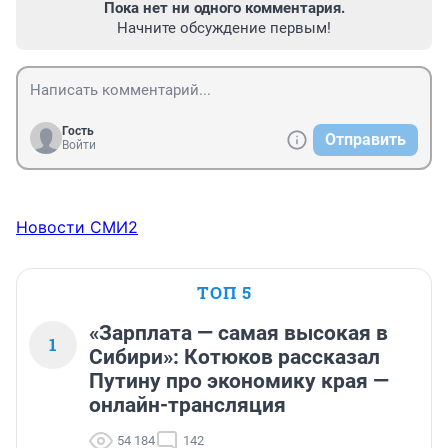
Пока нет ни одного комментария.
Начните обсуждение первым!
Гость
Отправить
Войти
Новости СМИ2
ТОП 5
«Зарплата — самая высокая в
1
Сибири»: Котюков рассказал
Путину про экономику края —
онлайн-трансляция
54 184
142