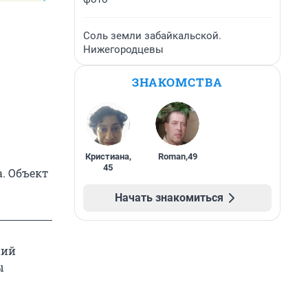
Соль земли забайкальской.
Нижегородцевы
ЗНАКОМСТВА
Кристиана
,
Roman
,
49
45
. Объект
Начать знакомиться
ний
ы