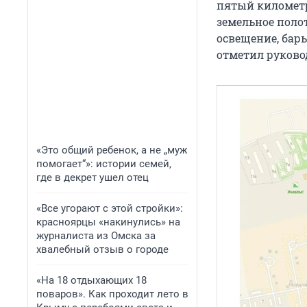
пятый километр
земельное поло
освещение, бар
отметил руково
«Это общий ребенок, а не „муж
помогает“»: истории семей,
где в декрет ушел отец
«Все угорают с этой стройки»:
красноярцы «накинулись» на
журналиста из Омска за
хвалебный отзыв о городе
«На 18 отдыхающих 18
поваров». Как проходит лето в