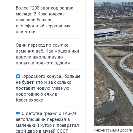
Более 1200 звонков за два
месяца. В Красноярске
наказали банк за
«телефонный терроризм»
клиентки
Один переход по ссылке
изменил всё. Как мошенники
довели школьницу до
попытки поджога здания
«Уродского конуса» больше
не будет: кто и за сколько
поставит новую главную
новогоднюю елку в
Красноярске
С детства грезил о ГАЗ-24:
автоплюшкин переехал в
маленький хутор и превратил
Реконструкция дороги
свой двор в музей СССР