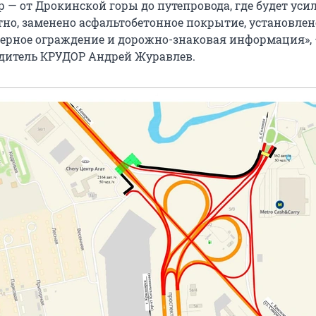
 — от Дрокинской горы до путепровода, где будет уси
тно, заменено асфальтобетонное покрытие, установлен
ьерное ограждение и дорожно-знаковая информация»,
дитель КРУДОР Андрей Журавлев.