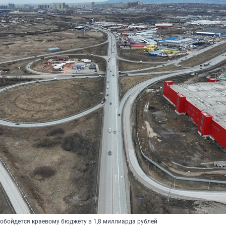
 обойдется краевому бюджету в 1,8 миллиарда рублей