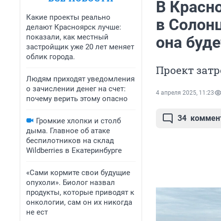
В Красн
Какие проекты реально
в Солонц
делают Красноярск лучше:
показали, как местный
она буде
застройщик уже 20 лет меняет
облик города.
Проект затр
Людям приходят уведомления
о зачислении денег на счет:
4 апреля 2025, 11:23
почему верить этому опасно
34
коммен
Громкие хлопки и столб
дыма. Главное об атаке
беспилотников на склад
Wildberries в Екатеринбурге
«Сами кормите свои будущие
опухоли». Биолог назвал
продукты, которые приводят к
онкологии, сам он их никогда
не ест