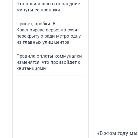
Что произошло в последние
минуты ее пропажи
Привет, пробки. В
Красноярске серьезно сузят
перекрытую ради метро одну
из главных улиц центра
Правила оплаты коммуналки
изменятся: что произойдет с
квитанциями
«В этом году м