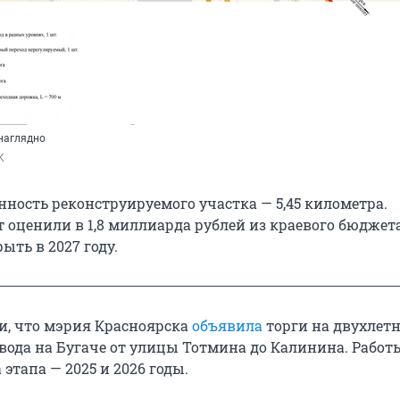
наглядно
K
ность реконструируемого участка — 5,45 километра.
 оценили в 1,8 миллиарда рублей из краевого бюджета
ть в 2027 году.
и, что мэрия Красноярска
объявила
торги на двухлет
вода на Бугаче от улицы Тотмина до Калинина. Работ
 этапа — 2025 и 2026 годы.