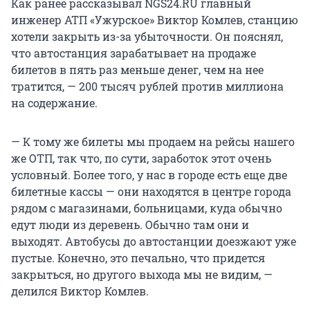
Как ранее рассказывал NGS24.RU главный
инженер АТП «Ужурское» Виктор Комлев, станцию
хотели закрыть из-за убыточности. Он пояснял,
что автостанция зарабатывает на продаже
билетов в пять раз меньше денег, чем на нее
тратится, — 200 тысяч рублей против миллиона
на содержание.
— К тому же билеты мы продаем на рейсы нашего
же ОТП, так что, по сути, заработок этот очень
условный. Более того, у нас в городе есть еще две
билетные кассы — они находятся в центре города
рядом с магазинами, больницами, куда обычно
едут люди из деревень. Обычно там они и
выходят. Автобусы до автостанции доезжают уже
пустые. Конечно, это печально, что придется
закрыться, но другого выхода мы не видим, —
делился Виктор Комлев.