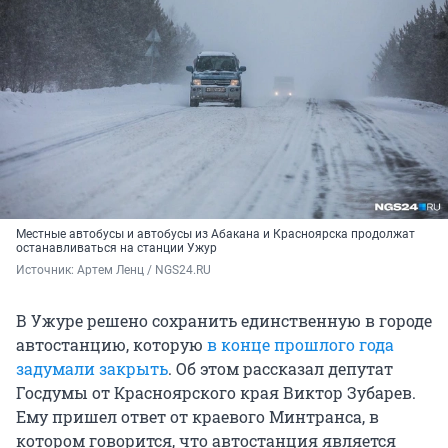
Местные автобусы и автобусы из Абакана и Красноярска продолжат
останавливаться на станции Ужур
Источник: 
Артем Ленц / NGS24.RU
В Ужуре решено сохранить единственную в городе
автостанцию, которую
в конце прошлого года
задумали закрыть
. Об этом рассказал депутат
Госдумы от Красноярского края Виктор Зубарев.
Ему пришел ответ от краевого Минтранса, в
котором говорится, что автостанция является