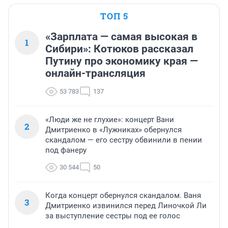
ТОП 5
«Зарплата — самая высокая в
1
Сибири»: Котюков рассказал
Путину про экономику края —
онлайн-трансляция
53 783
137
«Люди же не глухие»: концерт Вани
2
Дмитриенко в «Лужниках» обернулся
скандалом — его сестру обвинили в пении
под фанеру
30 544
50
Когда концерт обернулся скандалом. Ваня
3
Дмитриенко извинился перед Линочкой Ли
за выступление сестры под ее голос