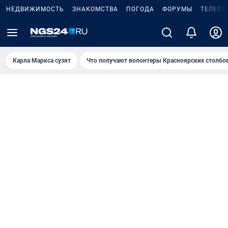
НЕДВИЖИМОСТЬ
ЗНАКОМСТВА
ПОГОДА
ФОРУМЫ
ТЕЛЕПР
Карла Маркса сузят
Что получают волонтеры Красноярских столбо