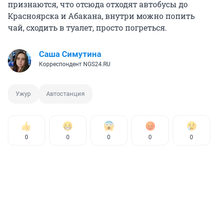
признаются, что отсюда отходят автобусы до
Красноярска и Абакана, внутри можно попить
чай, сходить в туалет, просто погреться.
Саша Симутина
Корреспондент NGS24.RU
Ужур
Автостанция
0
0
0
0
0