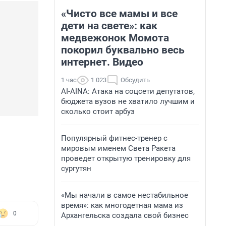
«Чисто все мамы и все
дети на свете»: как
медвежонок Момота
покорил буквально весь
интернет. Видео
1 час
1 023
Обсудить
AI-AINA: Атака на соцсети депутатов,
бюджета вузов не хватило лучшим и
сколько стоит арбуз
Популярный фитнес-тренер с
мировым именем Света Ракета
проведет открытую тренировку для
сургутян
«Мы начали в самое нестабильное
время»: как многодетная мама из
0
Архангельска создала свой бизнес