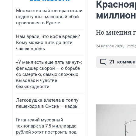
Красноя
Множество сайтов враз стали
миллион
недоступны: массовый сбой
произошел в Рунете
Но мнения 
Нам врали, что кофе вреден?
Кому можно пить до пяти
24 ноября 2020, 12:25
чашек в день
21
коммен
«У меня есть еще пять минут»:
фельдшер скорой — о борьбе
со смертью, самых сложных
вызовах и чувстве
безысходности
Легковушка влетела в толпу
пешеходов в Омске — кадры
Гигантский мусорный
технопарк за 7,5 миллиарда
рублей хотят построить под