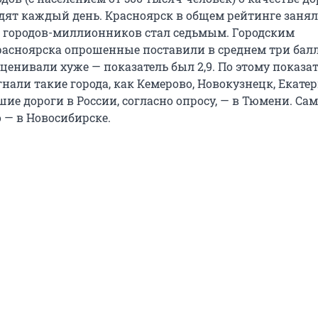
дят каждый день. Красноярск в общем рейтинге занял
ди городов-миллионников стал седьмым. Городским
асноярска опрошенные поставили в среднем три балл
оценивали хуже — показатель был 2,9. По этому показа
нали такие города, как Кемерово, Новокузнецк, Екате
ие дороги в России, согласно опросу, — в Тюмени. Сам
 — в Новосибирске.