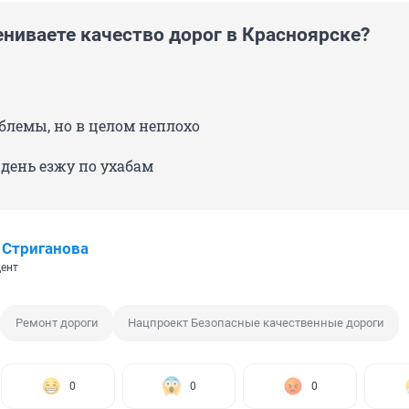
ениваете качество дорог в Красноярске?
блемы, но в целом неплохо
день езжу по ухабам
 Стриганова
ент
Ремонт дороги
Нацпроект Безопасные качественные дороги
0
0
0