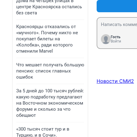
Дома на четырех улицах в
центре Красноярска остались
без света
Красноярцы отказались от
«мучного». Почему никто не
Гость
покупает билеты на
Войти
«Колобка», ради которого
отменили Marvel
Что мешает получать большую
пенсию: список главных
ошибок
Новости СМИ2
За 5 дней до 100 тысяч рублей:
какую подработку предлагают
на Восточном экономическом
форуме и сколько за что
обещают
«300 тысяч стоит тур и в
Турцию, и в Сочи».