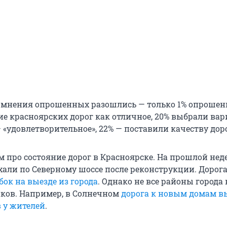
х мнения опрошенных разошлись — только 1% опроше
ие красноярских дорог как отличное, 20% выбрали ва
— «удовлетворительное», 22% — поставили качеству доро
 про состояние дорог в Красноярске. На прошлой неде
хали по Северному шоссе после реконструкции. Дорог
бок на выезде из города
. Однако не все районы города 
ков. Например, в Солнечном
дорога к новым домам в
в у жителей
.