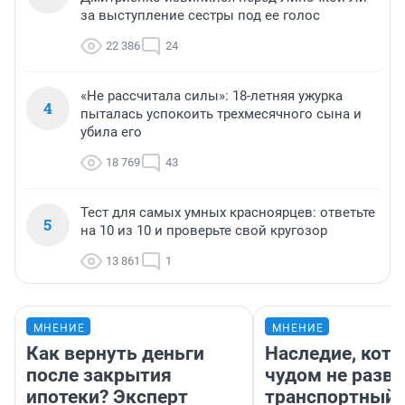
за выступление сестры под ее голос
22 386
24
«Не рассчитала силы»: 18-летняя ужурка
4
пыталась успокоить трехмесячного сына и
убила его
18 769
43
Тест для самых умных красноярцев: ответьте
5
на 10 из 10 и проверьте свой кругозор
13 861
1
МНЕНИЕ
МНЕНИЕ
Как вернуть деньги
Наследие, кото
после закрытия
чудом не разва
ипотеки? Эксперт
транспортный 