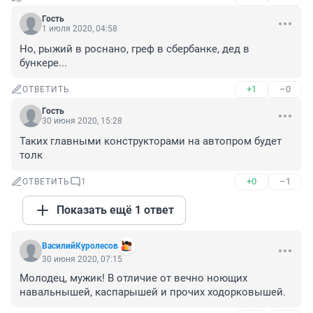
Гость
1 июля 2020, 04:58
Но, рыжий в роснано, греф в сбербанке, дед в 
бункере...
+1
–0
ОТВЕТИТЬ
Гость
30 июня 2020, 15:28
Таких главными конструкторами на автопром будет 
толк
+0
–1
ОТВЕТИТЬ
1
Показать ещё 1 ответ
ВасилийКуролесов
30 июня 2020, 07:15
Молодец, мужик! В отличие от вечно ноющих 
навальнышей, каспарышей и прочих ходорковышей.