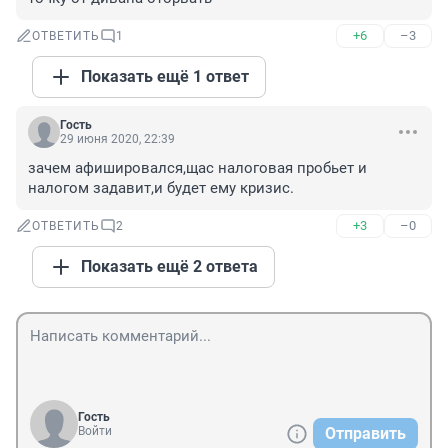
+6
–3
ОТВЕТИТЬ
1
Показать ещё 1 ответ
Гость
29 июня 2020, 22:39
зачем афишировался,щас налоговая пробьет и 
налогом задавит,и будет ему кризис.
+3
–0
ОТВЕТИТЬ
2
Показать ещё 2 ответа
Гость
Войти
Отправить