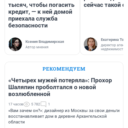
тысяч, чтобы погасить
сейчас такой 
кредит, — к ней домой
приехала служба
безопасности
Екатерина Торо
Ксения Владимирская
директор агентс
Автор мнения
недвижимости
РЕКОМЕНДУЕМ
«Четырех мужей потеряла»: Прохор
Шаляпин проболтался о новой
возлюбленной
17 часов
5 782
1
«Вам зачем он?»: дизайнер из Москвы за свои деньги
восстанавливает дом в деревне Архангельской
области