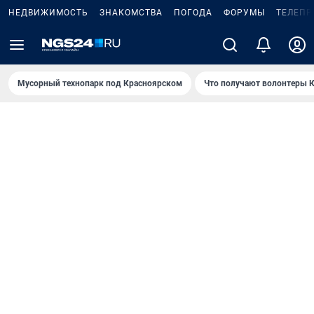
НЕДВИЖИМОСТЬ
ЗНАКОМСТВА
ПОГОДА
ФОРУМЫ
ТЕЛЕПР
Мусорный технопарк под Крaсноярском
Что получают волонтеры К