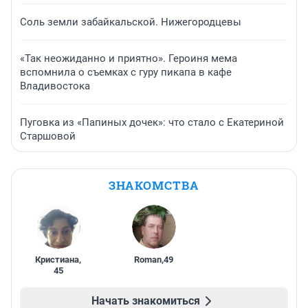
Соль земли забайкальской. Нижегородцевы
«Так неожиданно и приятно». Героиня мема
вспомнила о съемках с гуру пикапа в кафе
Владивостока
Пуговка из «Папиных дочек»: что стало с Екатериной
Старшовой
ЗНАКОМСТВА
Кристиана
,
Roman
,
49
45
Начать знакомиться