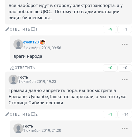
Все наоборот идут в сторону электротранспорта, а у 
нас побольше ДВС... Потому что в администрации 
сидят бизнесмены..
+9
–1
ОТВЕТИТЬ
1
qwert123
2 октября 2019, 09:56
враги народа
+0
–0
ОТВЕТИТЬ
Гость
1 октября 2019, 19:23
Трамваи давно запретить пора, вы посмотрите в 
Ереване, Душанбе,Ташкенте запретили, а мы что хуже 
Столица Сибири всетаки.
+1
–14
ОТВЕТИТЬ
2
Гость
1 октября 2019, 21:20