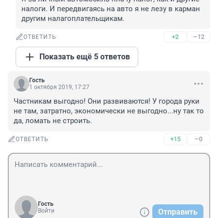
налоги. И передвигаясь на авто я не лезу в карман 
другим налагоплательщикам.
+2
–12
ОТВЕТИТЬ
Показать ещё 5 ответов
Гость
1 октября 2019, 17:27
Частникам выгодно! Они развиваются! У города руки 
не там, затратно, экономически не выгодно...ну так то 
да, ломать не строить.
+15
–0
ОТВЕТИТЬ
Гость
Войти
Отправить