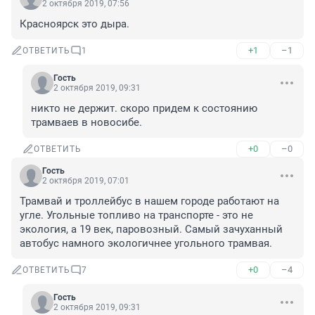
2 октября 2019, 07:56
Красноярск это дыра.
+1
–1
ОТВЕТИТЬ
1
Гость
2 октября 2019, 09:31
никто не держит. скоро придем к состоянию 
трамваев в новосибе.
+0
–0
ОТВЕТИТЬ
Гость
2 октября 2019, 07:01
Трамвай и троллейбус в нашем городе работают на 
угле. Угольные топливо на транспорте - это не 
экология, а 19 век, паровозный. Самый зачуханный 
автобус намного экологичнее угольного трамвая.
+0
–4
ОТВЕТИТЬ
7
Гость
2 октября 2019, 09:31