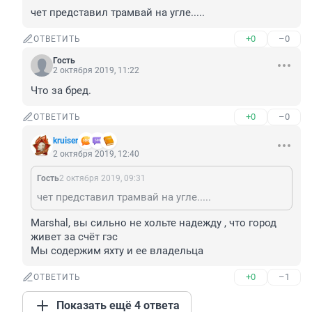
чет представил трамвай на угле.....
+0
–0
ОТВЕТИТЬ
Гость
2 октября 2019, 11:22
Что за бред.
+0
–0
ОТВЕТИТЬ
kruiser
2 октября 2019, 12:40
Гость
2 октября 2019, 09:31
чет представил трамвай на угле.....
Marshal, вы сильно не хольте надежду , что город 
живет за счёт гэс 

Мы содержим яхту и ее владельца
+0
–1
ОТВЕТИТЬ
Показать ещё 4 ответа