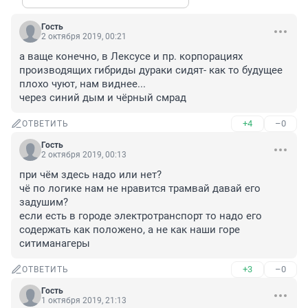
Гость
2 октября 2019, 00:21
а ваще конечно, в Лексусе и пр. корпорациях 
производящих гибриды дураки сидят- как то будущее 
плохо чуют, нам виднее...

через синий дым и чёрный смрад
+4
–0
ОТВЕТИТЬ
Гость
2 октября 2019, 00:13
при чём здесь надо или нет?

чё по логике нам не нравится трамвай давай его 
задушим?

если есть в городе электротранспорт то надо его 
содержать как положено, а не как наши горе 
ситиманагеры
+3
–0
ОТВЕТИТЬ
Гость
1 октября 2019, 21:13