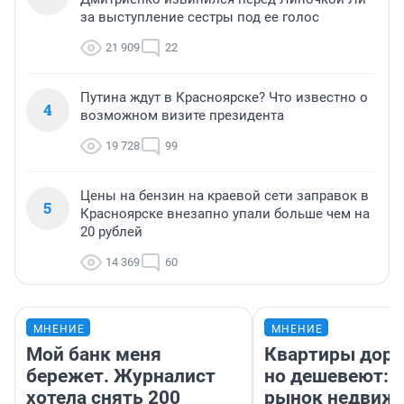
за выступление сестры под ее голос
21 909
22
Путина ждут в Красноярске? Что известно о
4
возможном визите президента
19 728
99
Цены на бензин на краевой сети заправок в
5
Красноярске внезапно упали больше чем на
20 рублей
14 369
60
МНЕНИЕ
МНЕНИЕ
Мой банк меня
Квартиры дор
бережет. Журналист
но дешевеют: 
хотела снять 200
рынок недвиж