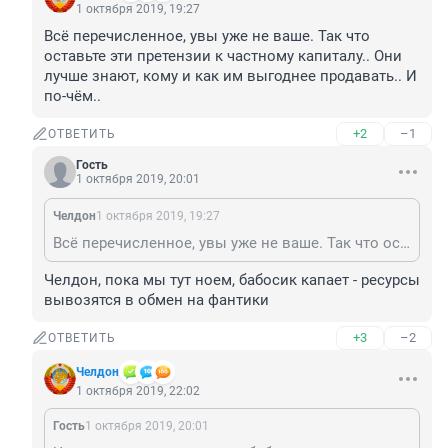
1 октября 2019, 19:27
Всё перечисленное, увы уже не ваше. Так что 
оставьте эти претензии к частному капиталу.. Они 
лучше знают, кому и как им выгоднее продавать.. И 
по-чём..
+2
–1
ОТВЕТИТЬ
Гость
1 октября 2019, 20:01
Челдон
1 октября 2019, 19:27
Всё перечисленное, увы уже не ваше. Так что оставьте эти претензии к частному капиталу.. Они лучше знают, кому и как им выгоднее продавать.. И по-чём..
Челдон, пока мы тут ноем, бабосик капает - ресурсы 
вывозятся в обмен на фантики
+3
–2
ОТВЕТИТЬ
Челдон
1 октября 2019, 22:02
Гость
1 октября 2019, 20:01