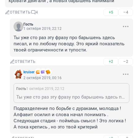
кровати двигали , а новых барышень нанимали
+5
–4
ОТВЕТИТЬ
4
Гость
1 октября 2019, 22:12
Ты уже сто раз эту фразу про барышень здесь 
писал, и по любому поводу. Это яркий показатель 
твоей ограниченности и тупости.
+2
–2
ОТВЕТИТЬ
kruiser
2 октября 2019, 00:16
Гость
1 октября 2019, 22:12
Ты уже сто раз эту фразу про барышень здесь писал, и по любому поводу. Это яркий показатель твоей ограниченности и тупости.
Подразделение по борьбе с дураками, молодца ! 
Алфавит осилил и слова начал понимать . 
Следующая стадия - поймёшь смысл ! Это логика ! 
А пока крепись , но это твой критерий