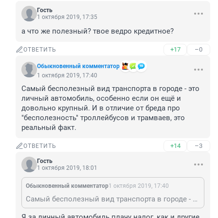
Гость
1 октября 2019, 17:35
а что же полезный? твое ведро кредитное?
+17
–0
ОТВЕТИТЬ
Обыкновенный комментатор
1 октября 2019, 17:40
Самый бесполезный вид транспорта в городе - это 
личный автомобиль, особенно если он ещё и 
довольно крупный. И в отличие от бреда про 
"бесполезность" троллейбусов и трамваев, это 
реальный факт.
+14
–3
ОТВЕТИТЬ
Гость
1 октября 2019, 18:01
Обыкновенный комментатор
1 октября 2019, 17:40
Самый бесполезный вид транспорта в городе - это личный автомобиль, особенно если он ещё и довольно крупный. И в отличие от бреда про "бесполезность" троллейбусов и трамваев, это реальный факт.
Я за личный автомобиль плачу налог, как и другие 