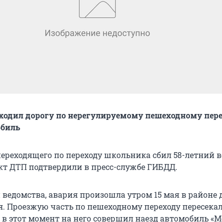
ходил дорогу по нерегулируемому пешеходному пере
обиль
переходящего по переходу школьника сбил 58-летний 
акт ДТП подтвердили в пресс-службе ГИБДД.
ведомства, авария произошла утром 15 мая в районе 
я. Проезжую часть по пешеходному переходу пересекал
 в этот момент на него совершил наезд автомобиль «М