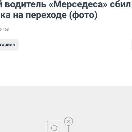
 водитель «Мерседеса» сбил
ка на переходе (фото)
6 458
тариев