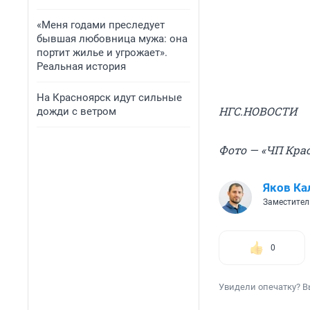
«Меня годами преследует
бывшая любовница мужа: она
портит жилье и угрожает».
Реальная история
На Красноярск идут сильные
НГС.НОВОСТИ
дожди с ветром
Фото — «ЧП Крас
Яков Ка
Заместител
0
Увидели опечатку? В