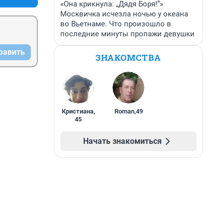
«Она крикнула: „Дядя Боря!“»
Москвичка исчезла ночью у океана
во Вьетнаме. Что произошло в
последние минуты пропажи девушки
равить
ЗНАКОМСТВА
Кристиана
,
Roman
,
49
45
Начать знакомиться