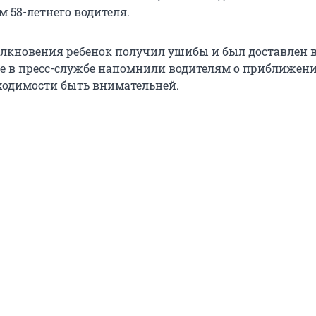
 58-летнего водителя.
толкновения ребенок получил ушибы и был доставлен 
е в пресс-службе напомнили водителям о приближен
ходимости быть внимательней.