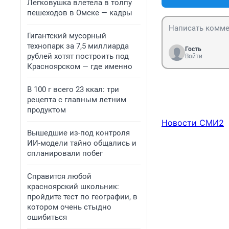
Легковушка влетела в толпу
пешеходов в Омске — кадры
Гигантский мусорный
технопарк за 7,5 миллиарда
Гость
рублей хотят построить под
Войти
Красноярском — где именно
В 100 г всего 23 ккал: три
рецепта с главным летним
продуктом
Новости СМИ2
Вышедшие из-под контроля
ИИ-модели тайно общались и
спланировали побег
Справится любой
красноярский школьник:
пройдите тест по географии, в
котором очень стыдно
ошибиться