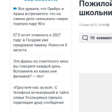
Пожилой
Все думали, что Орейро и
школьни
Арана встречаются: что на
самом деле связывало самую
горячую пару 90-х
15 мая 2015, 10:49
ЕГЭ хотят отменить к 2027
10
коммен
году: в Госдуме уже
придумали замену. Новости 6
августа
Эти фразы из советского кино
вы говорите каждый день.
Вспомните из каких они
фильмов? — тест
«Простите нас за всё». С
телефона исчезнувшей в тайге
семьи Усольцевых пришло
леденящее душу сообщение