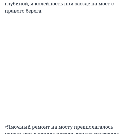
глубиной, и колейность при заезде на мост с
правого берега.
«Ямочный ремонт на мосту предполагалось
начать уже с начала недели, однако помешала