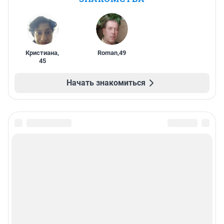
Кристиана
,
Roman
,
49
45
Начать знакомиться