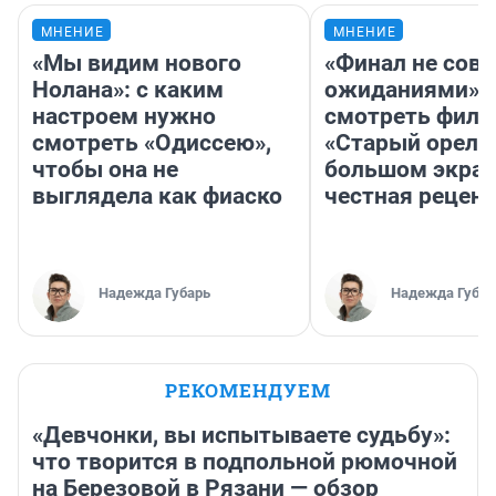
МНЕНИЕ
МНЕНИЕ
«Мы видим нового
«Финал не совп
Нолана»: с каким
ожиданиями»: 
настроем нужно
смотреть фил
смотреть «Одиссею»,
«Старый орел» 
чтобы она не
большом экран
выглядела как фиаско
честная рецен
Надежда Губарь
Надежда Губар
РЕКОМЕНДУЕМ
«Девчонки, вы испытываете судьбу»:
что творится в подпольной рюмочной
на Березовой в Рязани — обзор