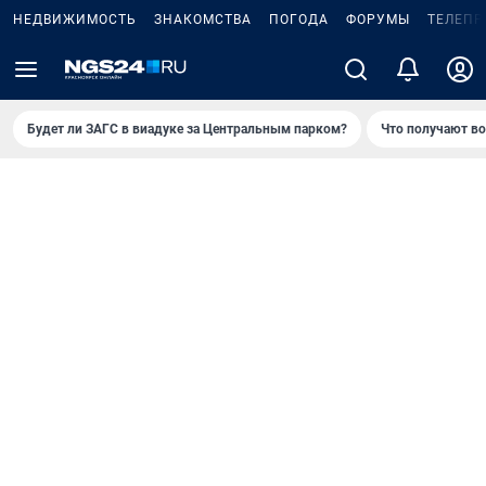
НЕДВИЖИМОСТЬ
ЗНАКОМСТВА
ПОГОДА
ФОРУМЫ
ТЕЛЕПР
Будет ли ЗАГС в виадуке за Центральным парком?
Что получают в