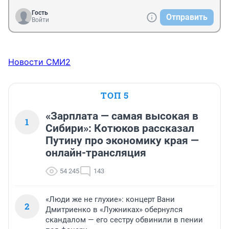
Гость
Отправить
Войти
Новости СМИ2
ТОП 5
«Зарплата — самая высокая в
1
Сибири»: Котюков рассказал
Путину про экономику края —
онлайн-трансляция
54 245
143
«Люди же не глухие»: концерт Вани
2
Дмитриенко в «Лужниках» обернулся
скандалом — его сестру обвинили в пении