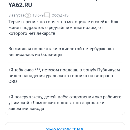
YA62.RU
8 августа
13 679
Обсудить
Теряет зрение, но гоняет на мотоцикле и скейте. Как
живет подросток с редчайшим диагнозом, от
которого нет лекарств
Выжившая после атаки с кислотой петербурженка
выписалась из больницы
«Я тебя счас ***, петухом поедешь в зону!» Публикуем
видео нападения уральского гопника на ветерана
СВО
«Я потерял жену, детей, всё»: откровения экс-рабочего
уфимской «Лампочки» о долгах по зарплате и
закрытии завода
ЗНАКОМСТВА