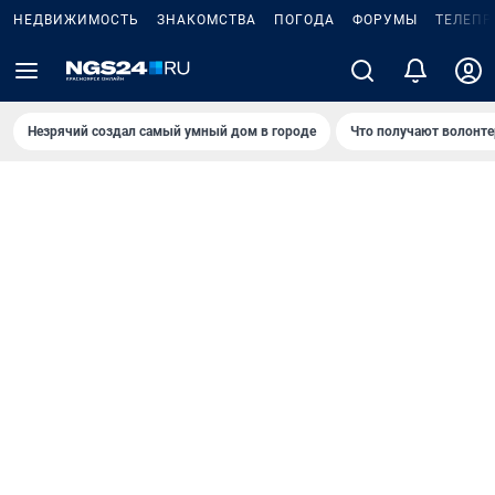
НЕДВИЖИМОСТЬ
ЗНАКОМСТВА
ПОГОДА
ФОРУМЫ
ТЕЛЕПР
Незрячий создал самый умный дом в городе
Что получают волонте