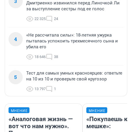
3
Дмитриенко извинился перед Линочкой Ли
за выступление сестры под ее голос
22 325
24
«Не рассчитала силы»: 18-летняя ужурка
4
пыталась успокоить трехмесячного сына и
убила его
18 646
38
Тест для самых умных красноярцев: ответьте
5
на 10 из 10 и проверьте свой кругозор
13 797
1
МНЕНИЕ
МНЕНИЕ
«Аналоговая жизнь —
«Покупаешь ко
вот что нам нужно».
мешке»: