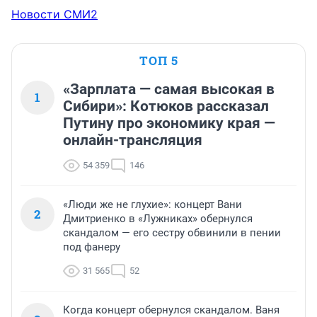
Новости СМИ2
ТОП 5
«Зарплата — самая высокая в
1
Сибири»: Котюков рассказал
Путину про экономику края —
онлайн-трансляция
54 359
146
«Люди же не глухие»: концерт Вани
2
Дмитриенко в «Лужниках» обернулся
скандалом — его сестру обвинили в пении
под фанеру
31 565
52
Когда концерт обернулся скандалом. Ваня