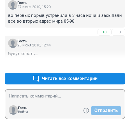
Гость
27 июня 2010, 15:20
во первых порыв устранили в 3 часа ночи и засыпали 
все во вторых адрес мира 85-98
+0
–0
Гость
25 июня 2010, 12:44
Будут копать...
+0
–0
Читать все комментарии
Гость
Отправить
Войти