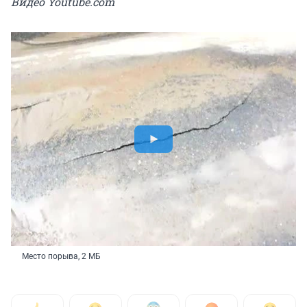
Видео Youtube.com
Место порыва, 2 МБ