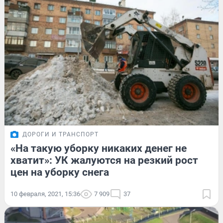
ДОРОГИ И ТРАНСПОРТ
«На такую уборку никаких денег не
хватит»: УК жалуются на резкий рост
цен на уборку снега
10 февраля, 2021, 15:36
7 909
37