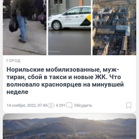
ГОРОД
Норильские мобилизованные, муж-
тиран, сбой в такси и новые ЖК. Что
волновало красноярцев на минувшей
неделе
14 ноября, 2022, 07:45
4 291
Обсудить