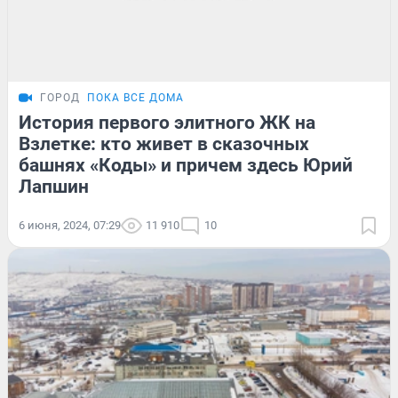
ГОРОД
ПОКА ВСЕ ДОМА
История первого элитного ЖК на
Взлетке: кто живет в сказочных
башнях «Коды» и причем здесь Юрий
Лапшин
6 июня, 2024, 07:29
11 910
10