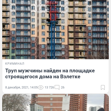
КРИМИНАЛ
Труп мужчины найден на площадке
строящегося дома на Взлетке
8 декабря, 2021, 14:05
13 726
26