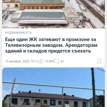
НЕДВИЖИМОСТЬ
Еще один ЖК затевают в промзоне за
Телевизорным заводом. Арендаторам
зданий и складов придется съехать
12 декабря, 2023, 19:11
13 894
42