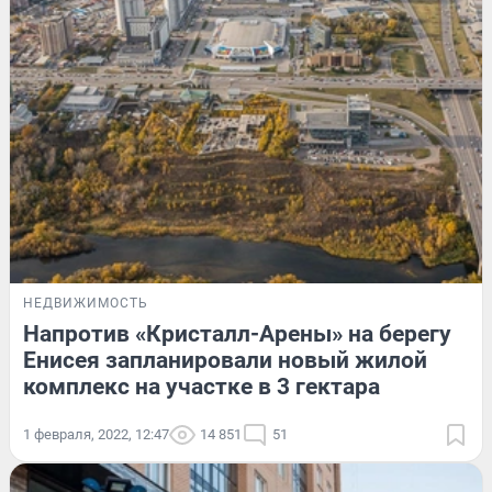
НЕДВИЖИМОСТЬ
Напротив «Кристалл-Арены» на берегу
Енисея запланировали новый жилой
комплекс на участке в 3 гектара
1 февраля, 2022, 12:47
14 851
51