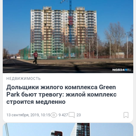
НЕДВИЖИМОСТЬ
Дольщики жилого комплекса Green
Park бьют тревогу: жилой комплекс
строится медленно
13 сентября, 2019, 10:15
9 427
23