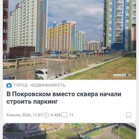
ГОРОД
НЕДВИЖИМОСТЬ
В Покровском вместо сквера начали
строить паркинг
9 июля, 2020, 11:07
6 424
11