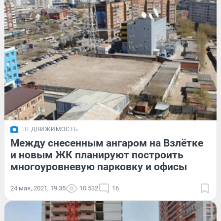
НЕДВИЖИМОСТЬ
Между снесенным ангаром на Взлётке
и новым ЖК планируют построить
многоуровневую парковку и офисы
24 мая, 2021, 19:35
10 532
16