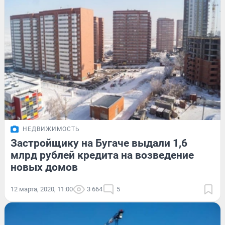
НЕДВИЖИМОСТЬ
Застройщику на Бугаче выдали 1,6
млрд рублей кредита на возведение
новых домов
12 марта, 2020, 11:00
3 664
5