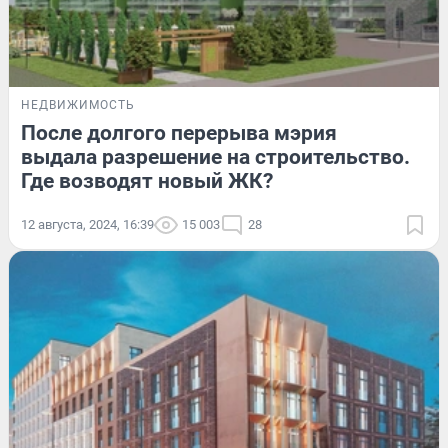
НЕДВИЖИМОСТЬ
После долгого перерыва мэрия
выдала разрешение на строительство.
Где возводят новый ЖК?
12 августа, 2024, 16:39
15 003
28