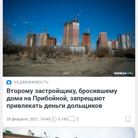
НЕДВИЖИМОСТЬ
Второму застройщику, бросившему
дома на Прибойной, запрещают
привлекать деньги дольщиков
28 февраля, 2021, 14:40
6 743
2