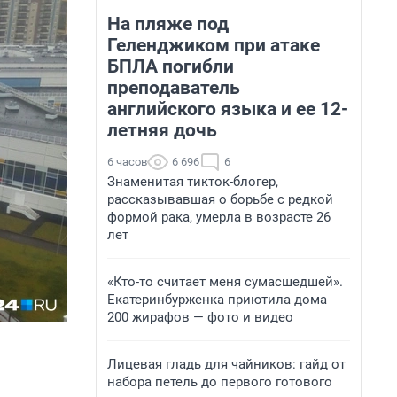
На пляже под
Геленджиком при атаке
БПЛА погибли
преподаватель
английского языка и ее 12-
летняя дочь
6 часов
6 696
6
Знаменитая тикток-блогер,
рассказывавшая о борьбе с редкой
формой рака, умерла в возрасте 26
лет
«Кто-то считает меня сумасшедшей».
Екатеринбурженка приютила дома
200 жирафов — фото и видео
Лицевая гладь для чайников: гайд от
набора петель до первого готового