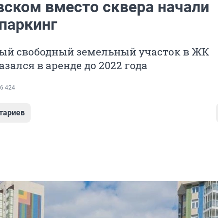
вском вместо сквера начали
 паркинг
ый свободный земельный участок в ЖК
азался в аренде до 2022 года
6 424
тариев