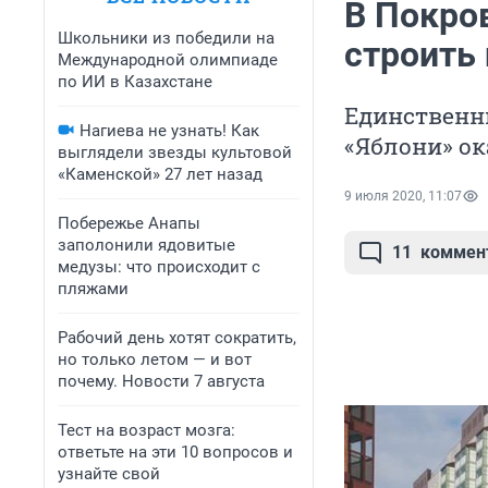
В Покро
Школьники из победили на
строить
Международной олимпиаде
по ИИ в Казахстане
Единственн
Нагиева не узнать! Как
«Яблони» ок
выглядели звезды культовой
«Каменской» 27 лет назад
9 июля 2020, 11:07
Побережье Анапы
заполонили ядовитые
11
коммен
медузы: что происходит с
пляжами
Рабочий день хотят сократить,
но только летом — и вот
почему. Новости 7 августа
Тест на возраст мозга:
ответьте на эти 10 вопросов и
узнайте свой