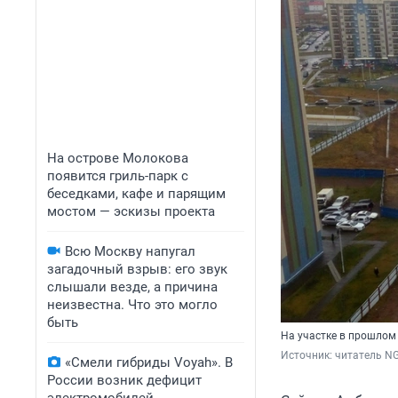
На острове Молокова
появится гриль-парк с
беседками, кафе и парящим
мостом — эскизы проекта
Всю Москву напугал
загадочный взрыв: его звук
слышали везде, а причина
неизвестна. Что это могло
быть
На участке в прошлом 
Источник: 
читатель N
«Смели гибриды Voyah». В
России возник дефицит