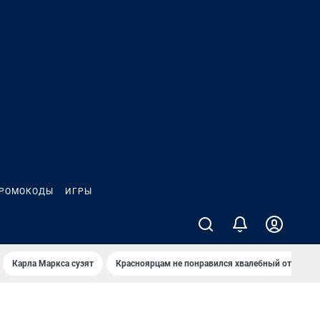
РОМОКОДЫ
ИГРЫ
Карла Маркса сузят
Красноярцам не понравился хвалебный отзыв о 