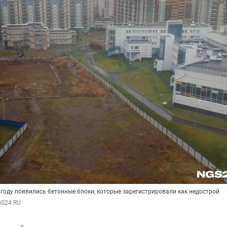
году появились бетонные блоки, которые зарегистрировали как недострой
GS24.RU