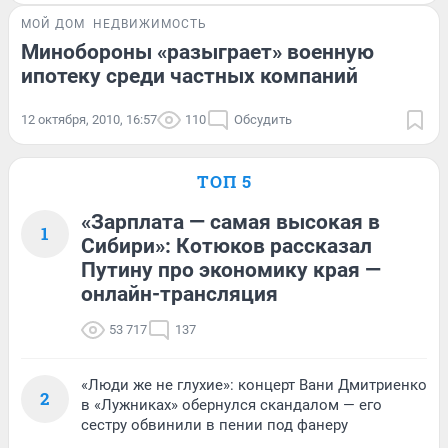
МОЙ ДОМ
НЕДВИЖИМОСТЬ
Минобороны «разыграет» военную
ипотеку среди частных компаний
12 октября, 2010, 16:57
110
Обсудить
ТОП 5
«Зарплата — самая высокая в
1
Сибири»: Котюков рассказал
Путину про экономику края —
онлайн-трансляция
53 717
137
«Люди же не глухие»: концерт Вани Дмитриенко
2
в «Лужниках» обернулся скандалом — его
сестру обвинили в пении под фанеру