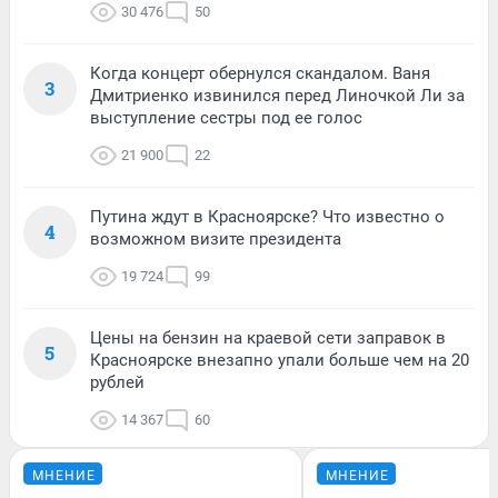
30 476
50
Когда концерт обернулся скандалом. Ваня
3
Дмитриенко извинился перед Линочкой Ли за
выступление сестры под ее голос
21 900
22
Путина ждут в Красноярске? Что известно о
4
возможном визите президента
19 724
99
Цены на бензин на краевой сети заправок в
5
Красноярске внезапно упали больше чем на 20
рублей
14 367
60
МНЕНИЕ
МНЕНИЕ