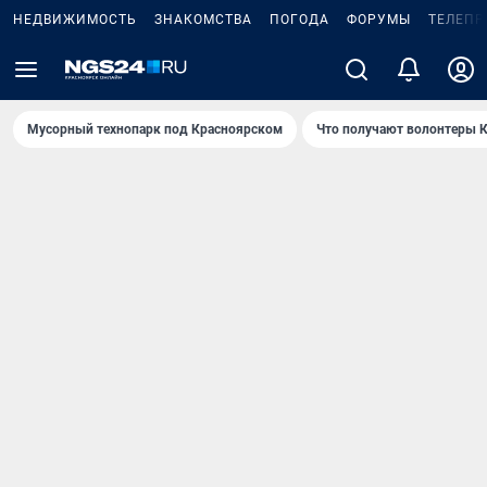
НЕДВИЖИМОСТЬ
ЗНАКОМСТВА
ПОГОДА
ФОРУМЫ
ТЕЛЕПР
Мусорный технопарк под Крaсноярском
Что получают волонтеры К