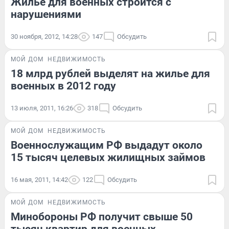
Жилье для военных строится с
нарушениями
30 ноября, 2012, 14:28
147
Обсудить
МОЙ ДОМ
НЕДВИЖИМОСТЬ
18 млрд рублей выделят на жилье для
военных в 2012 году
13 июля, 2011, 16:26
318
Обсудить
МОЙ ДОМ
НЕДВИЖИМОСТЬ
Военнослужащим РФ выдадут около
15 тысяч целевых жилищных займов
16 мая, 2011, 14:42
122
Обсудить
МОЙ ДОМ
НЕДВИЖИМОСТЬ
Минобороны РФ получит свыше 50
тысяч квартир для военных