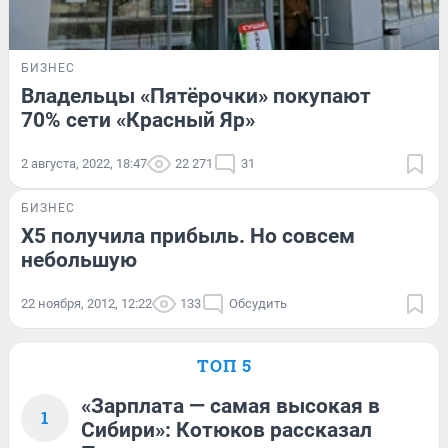
БИЗНЕС
Владельцы «Пятёрочки» покупают
70% сети «Красный Яр»
2 августа, 2022, 18:47
22 271
31
БИЗНЕС
X5 получила прибыль. Но совсем
небольшую
22 ноября, 2012, 12:22
133
Обсудить
ТОП 5
«Зарплата — самая высокая в
1
Сибири»: Котюков рассказал