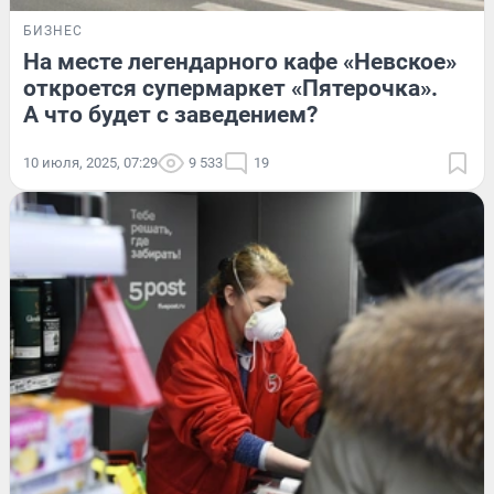
БИЗНЕС
На месте легендарного кафе «Невское»
откроется супермаркет «Пятерочка».
А что будет с заведением?
10 июля, 2025, 07:29
9 533
19