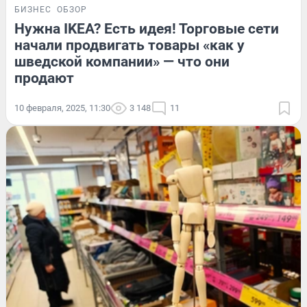
БИЗНЕС
ОБЗОР
Нужна IKEA? Есть идея! Торговые сети
начали продвигать товары «как у
шведской компании» — что они
продают
10 февраля, 2025, 11:30
3 148
11