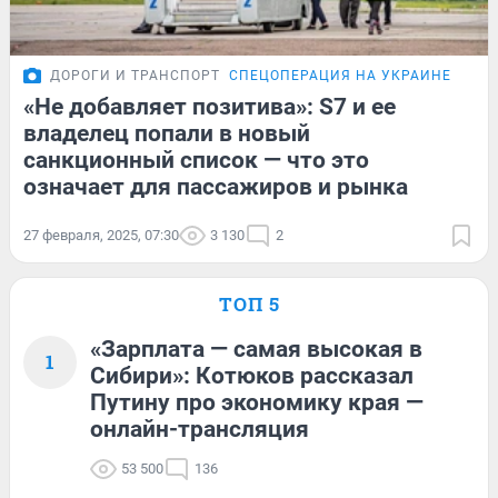
ДОРОГИ И ТРАНСПОРТ
СПЕЦОПЕРАЦИЯ НА УКРАИНЕ
ПОД
«Не добавляет позитива»: S7 и ее
владелец попали в новый
санкционный список — что это
означает для пассажиров и рынка
27 февраля, 2025, 07:30
3 130
2
ТОП 5
«Зарплата — самая высокая в
1
Сибири»: Котюков рассказал
Путину про экономику края —
онлайн-трансляция
53 500
136