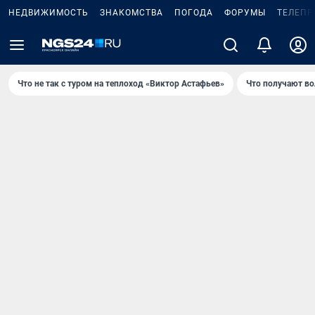
НЕДВИЖИМОСТЬ
ЗНАКОМСТВА
ПОГОДА
ФОРУМЫ
ТЕЛЕПР
Что не так с туром на теплоход «Виктор Астафьев»
Что получают в