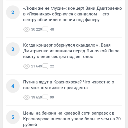
«Люди же не глухие»: концерт Вани Дмитриенко
2
в «Лужниках» обернулся скандалом — его
сестру обвинили в пении под фанеру
30 229
48
Когда концерт обернулся скандалом. Ваня
3
Дмитриенко извинился перед Линочкой Ли за
выступление сестры под ее голос
21 649
22
Путина ждут в Красноярске? Что известно о
4
возможном визите президента
19 659
99
Цены на бензин на краевой сети заправок в
5
Красноярске внезапно упали больше чем на 20
рублей