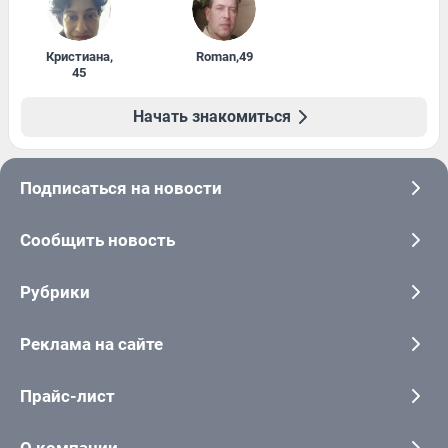
Кристиана
,
Roman
,
49
45
Начать знакомиться
Подписаться на новости
Сообщить новость
Рубрики
Реклама на сайте
Прайс-лист
О компании