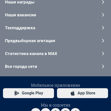
Наши награды
Наши вакансии
Техподдержка
Предвыборная агитация
Статистика канала в MAX
Все города сети
Мобильное приложение
Google Play
App Store
Мы в соцсетях