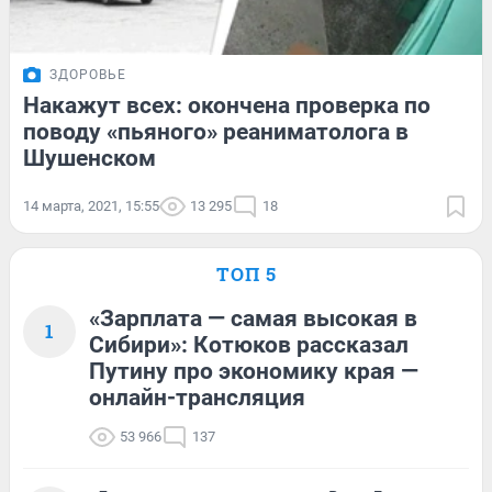
ЗДОРОВЬЕ
Накажут всех: окончена проверка по
поводу «пьяного» реаниматолога в
Шушенском
14 марта, 2021, 15:55
13 295
18
ТОП 5
«Зарплата — самая высокая в
1
Сибири»: Котюков рассказал
Путину про экономику края —
онлайн-трансляция
53 966
137