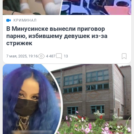
КРИМИНАЛ
В Минусинске вынесли приговор
парню, избившему девушек из-за
стрижек
7 мая, 2025, 19:16
4 487
13