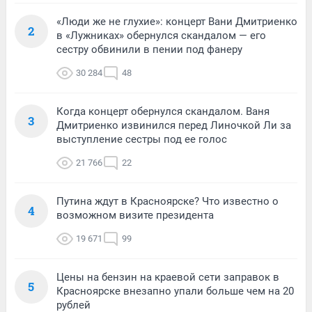
«Люди же не глухие»: концерт Вани Дмитриенко
2
в «Лужниках» обернулся скандалом — его
сестру обвинили в пении под фанеру
30 284
48
Когда концерт обернулся скандалом. Ваня
3
Дмитриенко извинился перед Линочкой Ли за
выступление сестры под ее голос
21 766
22
Путина ждут в Красноярске? Что известно о
4
возможном визите президента
19 671
99
Цены на бензин на краевой сети заправок в
5
Красноярске внезапно упали больше чем на 20
рублей