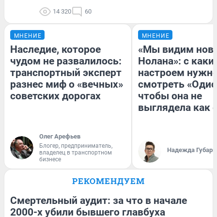
14 320
60
МНЕНИЕ
МНЕНИЕ
Наследие, которое
«Мы видим нов
чудом не развалилось:
Нолана»: с каки
транспортный эксперт
настроем нужн
разнес миф о «вечных»
смотреть «Одис
советских дорогах
чтобы она не
выглядела как 
Олег Арефьев
Блогер, предприниматель,
Надежда Губарь
владелец в транспортном
бизнесе
РЕКОМЕНДУЕМ
Смертельный аудит: за что в начале
2000-х убили бывшего главбуха