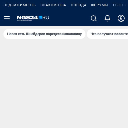
НЕДВИЖИМОСТЬ
ЗНАКОМСТВА
ПОГОДА
ФОРУМЫ
ТЕЛЕПР
Новая сеть Шнайдеров поредела наполовину
Что получают волонте