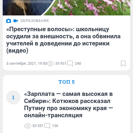
ОБРАЗОВАНИЕ
«Преступные волосы»: школьницу
осудили за внешность, а она обвинила
учителей в доведении до истерики
(видео)
3 сентября, 2021, 19:50
35 931
240
ТОП 5
«Зарплата — самая высокая в
1
Сибири»: Котюков рассказал
Путину про экономику края —
онлайн-трансляция
53 551
136