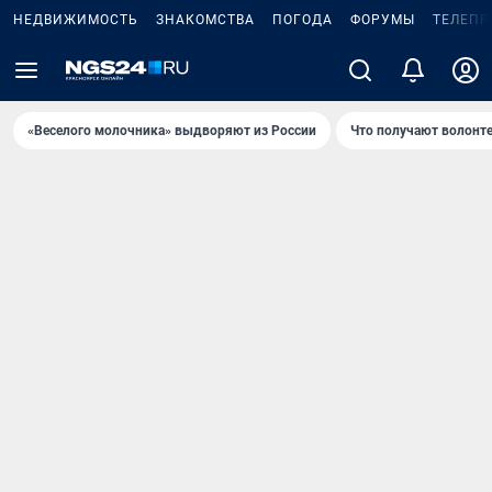
НЕДВИЖИМОСТЬ
ЗНАКОМСТВА
ПОГОДА
ФОРУМЫ
ТЕЛЕПР
«Веселого молочника» выдворяют из России
Что получают волонт