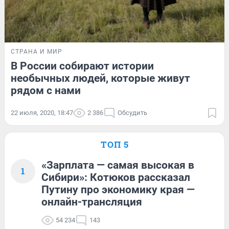
СТРАНА И МИР
В России собирают истории
необычных людей, которые живут
рядом с нами
22 июля, 2020, 18:47
2 386
Обсудить
ТОП 5
«Зарплата — самая высокая в
1
Сибири»: Котюков рассказал
Путину про экономику края —
онлайн-трансляция
54 234
143