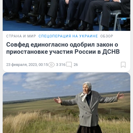
СТРАНА И МИР
СПЕЦОПЕРАЦИЯ НА УКРАИНЕ
ОБЗОР
Совфед единогласно одобрил закон о
приостановке участия России в ДСНВ
23 февраля, 2023, 00:15
3 316
26