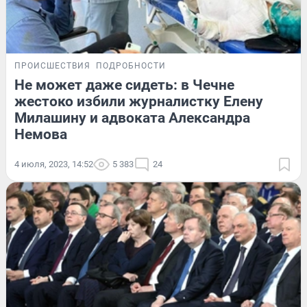
ПРОИСШЕСТВИЯ
ПОДРОБНОСТИ
Не может даже сидеть: в Чечне
жестоко избили журналистку Елену
Милашину и адвоката Александра
Немова
4 июля, 2023, 14:52
5 383
24