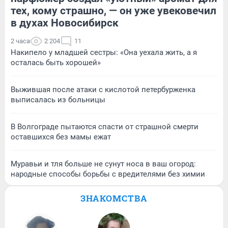
тех, кому страшно, — он уже увековечил
в духах Новосибирск
2 часа
2 204
11
Накипело у младшей сестры: «Она уехала жить, а я
осталась быть хорошей»
Выжившая после атаки с кислотой петербурженка
выписалась из больницы
В Волгограде пытаются спасти от страшной смерти
оставшихся без мамы ежат
Муравьи и тля больше не сунут носа в ваш огород:
народные способы борьбы с вредителями без химии
ЗНАКОМСТВА