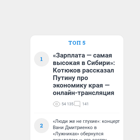
ТОП 5
«Зарплата — самая
1
высокая в Сибири»:
Котюков рассказал
Путину про
экономику края —
онлайн-трансляция
54 135
141
«Люди же не глухие»: концерт
2
Вани Дмитриенко в
«Лужниках» обернулся