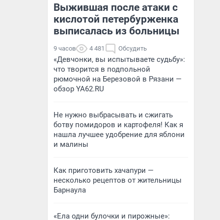
Выжившая после атаки с
кислотой петербурженка
выписалась из больницы
9 часов
4 481
Обсудить
«Девчонки, вы испытываете судьбу»:
что творится в подпольной
рюмочной на Березовой в Рязани —
обзор YA62.RU
Не нужно выбрасывать и сжигать
ботву помидоров и картофеля! Как я
нашла лучшее удобрение для яблони
и малины
Как приготовить хачапури —
несколько рецептов от жительницы
Барнаула
«Ела одни булочки и пирожные»: