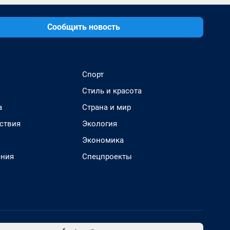
Сообщить новость
Спорт
Стиль и красота
а
Страна и мир
ствия
Экология
Экономика
ения
Спецпроекты