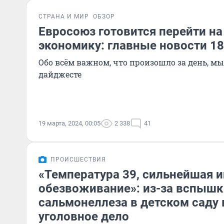
СТРАНА И МИР
ОБЗОР
Евросоюз готовится перейти н
экономику: главные новости 18
Обо всём важном, что произошло за день, м
дайджесте
19 марта, 2024, 00:05
2 338
41
ПРОИСШЕСТВИЯ
«Температура 39, сильнейшая 
обезвоживание»: из-за вспышк
сальмонеллеза в детском саду
уголовное дело