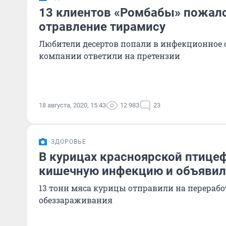
13 клиентов «Ромбабы» пожал
отравление тирамису
Любители десертов попали в инфекционное о
компании ответили на претензии
18 августа, 2020, 15:43
12 983
23
ЗДОРОВЬЕ
В курицах красноярской птице
кишечную инфекцию и объявил
13 тонн мяса курицы отправили на перерабо
обеззараживания