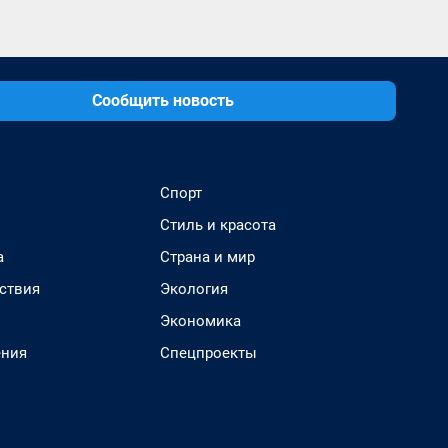
Сообщить новость
Спорт
Стиль и красота
а
Страна и мир
ствия
Экология
Экономика
ения
Спецпроекты