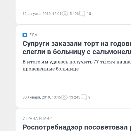
12 августа, 2019, 12:01
5 406
10
ЕДА
Супруги заказали торт на годо
слегли в больницу с сальмонел
В итоге им удалось получить 77 тысяч на дво
проведенные больнице
30 января, 2019, 10:45
13 245
9
СТРАНА И МИР
Роспотребнадзор посоветовал 