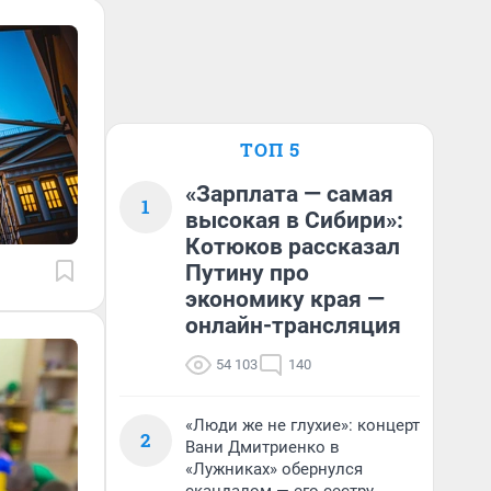
ТОП 5
«Зарплата — самая
1
высокая в Сибири»:
Котюков рассказал
Путину про
экономику края —
онлайн-трансляция
54 103
140
«Люди же не глухие»: концерт
2
Вани Дмитриенко в
«Лужниках» обернулся