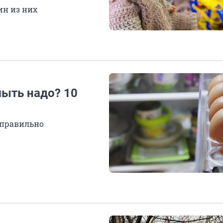
ин из них
мыть надо? 10
еправильно