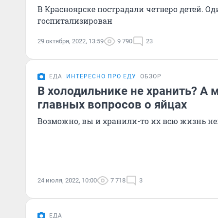
В Красноярске пострадали четверо детей. Од
госпитализирован
29 октября, 2022, 13:59
9 790
23
ЕДА
ИНТЕРЕСНО ПРО ЕДУ
ОБЗОР
В холодильнике не хранить? А 
главных вопросов о яйцах
Возможно, вы и хранили-то их всю жизнь н
24 июля, 2022, 10:00
7 718
3
ЕДА