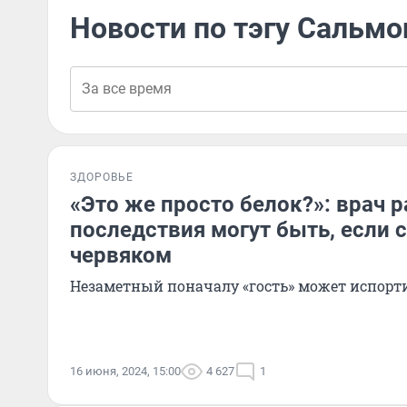
Новости по тэгу Сальмо
ЗДОРОВЬЕ
«Это же просто белок?»: врач р
последствия могут быть, если 
червяком
Незаметный поначалу «гость» может испорти
16 июня, 2024, 15:00
4 627
1