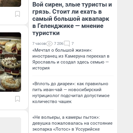
Вой сирен, злые туристы и
грязь. Стоит ли ехать в
самый большой аквапарк
в Геленджике — мнение
туристки
7 часов
7 206
7
«Мечтал о большой жизни»:
иностранец из Камеруна переехал в
Ярославль и создал здесь семью —
история
«Вплоть до диареи»: как правильно
пить иван-чай — новосибирский
нутрициолог подсчитал допустимое
количество чашек
«Не вольеры, а камеры пыток»:
девушка пожаловалась на состояние
экопарка «Лотос» в Уссурийске