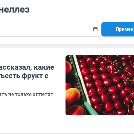
неллез
Примен
ассказал, какие
съесть фрукт с
ть не только аппетит