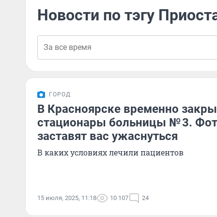
Новости по тэгу Приост
ГОРОД
В Красноярске временно закры
стационары больницы № 3. Фо
заставят вас ужаснуться
В каких условиях лечили пациентов
15 июля, 2025, 11:18
10 107
24