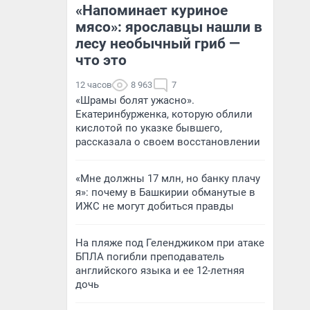
«Напоминает куриное
мясо»: ярославцы нашли в
лесу необычный гриб —
что это
12 часов
8 963
7
«Шрамы болят ужасно».
Екатеринбурженка, которую облили
кислотой по указке бывшего,
рассказала о своем восстановлении
«Мне должны 17 млн, но банку плачу
я»: почему в Башкирии обманутые в
ИЖС не могут добиться правды
На пляже под Геленджиком при атаке
БПЛА погибли преподаватель
английского языка и ее 12-летняя
дочь