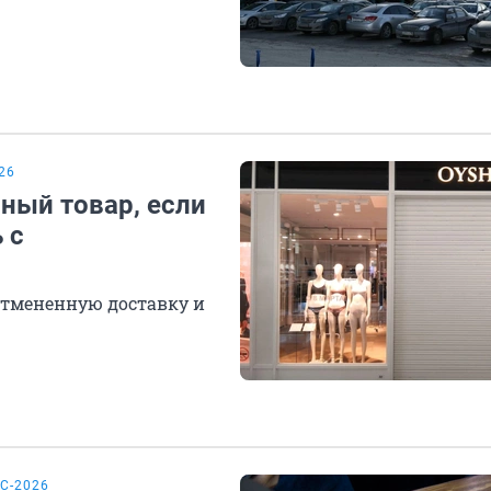
26
нный товар, если
 с
 отмененную доставку и
С-2026