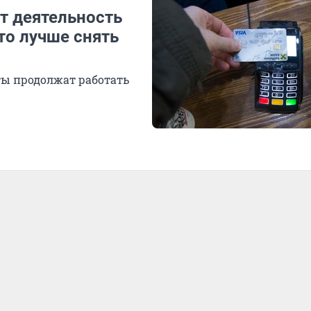
ют деятельность
 то лучше снять
ты продолжат работать