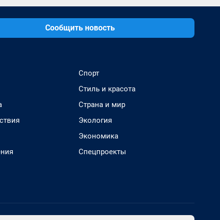
Сообщить новость
Спорт
Стиль и красота
а
Страна и мир
ствия
Экология
Экономика
ения
Спецпроекты