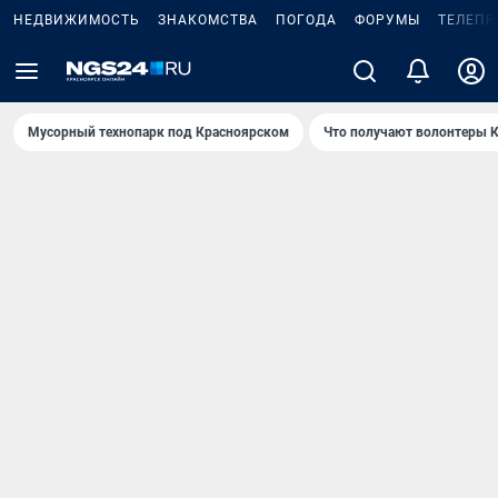
НЕДВИЖИМОСТЬ
ЗНАКОМСТВА
ПОГОДА
ФОРУМЫ
ТЕЛЕПР
Мусорный технопарк под Крaсноярском
Что получают волонтеры К