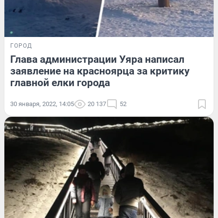
ГОРОД
Глава администрации Уяра написал
заявление на красноярца за критику
главной елки города
30 января, 2022, 14:05
20 137
52