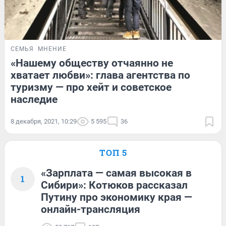
СЕМЬЯ
МНЕНИЕ
«Нашему обществу отчаянно не
хватает любви»: глава агентства по
туризму — про хейт и советское
наследие
8 декабря, 2021, 10:29
5 595
36
ТОП 5
«Зарплата — самая высокая в
1
Сибири»: Котюков рассказал
Путину про экономику края —
онлайн-трансляция