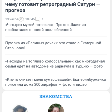
чему готовит ретроградный Сатурн —
прогноз
13 часов
10 045
1
«Четырех мужей потеряла»: Прохор Шаляпин
проболтался о новой возлюбленной
Пуговка из «Папиных дочек»: что стало с Екатериной
Старшовой
«Расходы на топливо колоссальные»: как многодетная
семья едет на автодоме из Барнаула в Турцию — фото
«Кто-то считает меня сумасшедшей». Екатеринбурженка
приютила дома 200 жирафов — фото и видео
ЗНАКОМСТВА