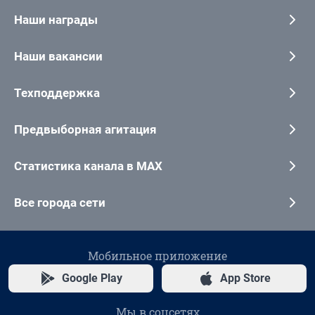
Наши награды
Наши вакансии
Техподдержка
Предвыборная агитация
Статистика канала в MAX
Все города сети
Мобильное приложение
Google Play
App Store
Мы в соцсетях