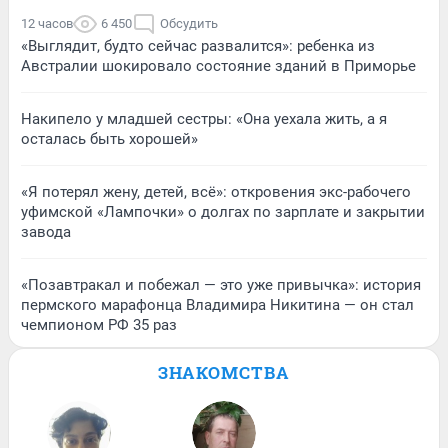
12 часов
6 450
Обсудить
«Выглядит, будто сейчас развалится»: ребенка из
Австралии шокировало состояние зданий в Приморье
Накипело у младшей сестры: «Она уехала жить, а я
осталась быть хорошей»
«Я потерял жену, детей, всё»: откровения экс-рабочего
уфимской «Лампочки» о долгах по зарплате и закрытии
завода
«Позавтракал и побежал — это уже привычка»: история
пермского марафонца Владимира Никитина — он стал
чемпионом РФ 35 раз
ЗНАКОМСТВА