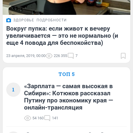
ЗДОРОВЬЕ
ПОДРОБНОСТИ
Вокруг пупка: если живот к вечеру
увеличивается — это не нормально (и
еще 4 повода для беспокойства)
23 апреля, 2019, 00:00
226 355
7
ТОП 5
«Зарплата — самая высокая в
1
Сибири»: Котюков рассказал
Путину про экономику края —
онлайн-трансляция
54 160
141