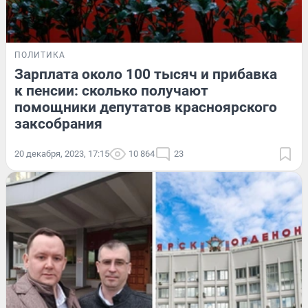
ПОЛИТИКА
Зарплата около 100 тысяч и прибавка
к пенсии: сколько получают
помощники депутатов красноярского
заксобрания
20 декабря, 2023, 17:15
10 864
23