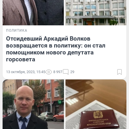
ПОЛИТИКА
Отсидевший Аркадий Волков
возвращается в политику: он стал
помощником нового депутата
горсовета
13 октября, 2023, 15:45
8 997
29