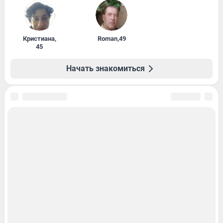
Кристиана
,
Roman
,
49
45
Начать знакомиться