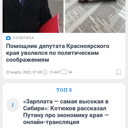
ПОЛИТИКА
Помощник депутата Красноярского
края уволился по политическим
соображениям
23 марта, 2022, 07:45
15 447
54
ТОП 5
«Зарплата — самая высокая в
1
Сибири»: Котюков рассказал
Путину про экономику края —
онлайн-трансляция