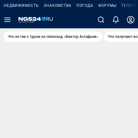
НЕДВИЖИМОСТЬ
ЗНАКОМСТВА
ПОГОДА
ФОРУМЫ
ТЕЛЕПР
Что не так с туром на теплоход «Виктор Астафьев»
Что получают в