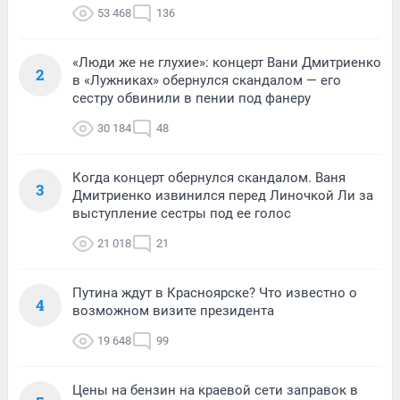
53 468
136
«Люди же не глухие»: концерт Вани Дмитриенко
2
в «Лужниках» обернулся скандалом — его
сестру обвинили в пении под фанеру
30 184
48
Когда концерт обернулся скандалом. Ваня
3
Дмитриенко извинился перед Линочкой Ли за
выступление сестры под ее голос
21 018
21
Путина ждут в Красноярске? Что известно о
4
возможном визите президента
19 648
99
Цены на бензин на краевой сети заправок в