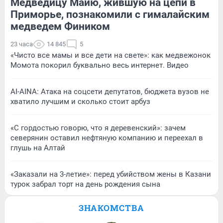
Медведицу Майю, жившую на цепи в
Приморье, познакомили с гималайским
медведем Фиником
23 часа
14 845
5
«Чисто все мамы и все дети на свете»: как медвежонок
Момота покорил буквально весь интернет. Видео
AI-AINA: Атака на соцсети депутатов, бюджета вузов не
хватило лучшим и сколько стоит арбуз
«С гордостью говорю, что я деревенский»: зачем
северянин оставил нефтяную компанию и переехал в
глушь на Алтай
«Заказали на 3-летие»: перед убийством жены в Казани
турок забрал торт на день рождения сына
ЗНАКОМСТВА